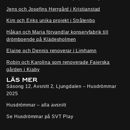
Jens och Josefins Herrgård i Kristianstad
Kim och Eriks unika projekt i Stråtenbo
Håkan och Maria förvandlar konservfabrik till
drömboende på Klädesholmen
Elaine och Dennis renoverar i Limhamn
Robin och Karolina som renoverade Fajerska
gården i Kiaby
Läs mer
Säsong 12, Avsnitt 2, Ljungdalen – Husdrömmar
2025
Husdrömmar – alla avsnitt
Se Husdrömmar på
SVT Play