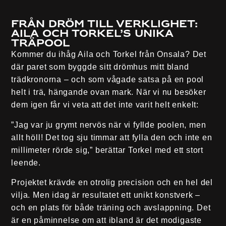
Från dröm till verklighet:
Aila och Torkel’s unika
träpool
Kommer du ihåg Aila och Torkel från Onsala? Det
där paret som byggde sitt drömhus mitt bland
trädkronorna – och som vågade satsa på en pool
helt i trä, hängande ovan mark. När vi nu besöker
dem igen får vi veta att det inte varit helt enkelt:
”Jag var ju grymt nervös när vi fyllde poolen, men
allt höll! Det tog sju timmar att fylla den och inte en
millimeter rörde sig,” berättar Torkel med ett stort
leende.
Projektet krävde en otrolig precision och en hel del
vilja. Men idag är resultatet ett unikt konstverk –
och en plats för både träning och avslappning. Det
är en påminnelse om att ibland är det modigaste