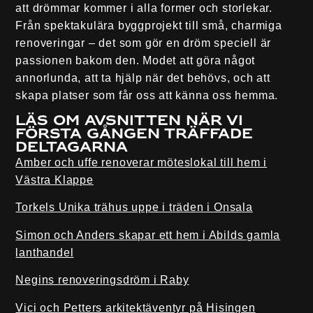
att drömmar kommer i alla former och storlekar.
Från spektakulära byggprojekt till små, charmiga
renoveringar – det som gör en dröm speciell är
passionen bakom den. Modet att göra något
annorlunda, att ta hjälp när det behövs, och att
skapa platser som får oss att känna oss hemma.
Läs om avsnitten när vi
första gången träffade
deltagarna
Amber och uffe renoverar möteslokal till hem i
Västra Klappe
Torkels Unika trähus uppe i träden i Onsala
Simon och Anders skapar ett hem i Abilds gamla
lanthandel
Negins renoveringsdröm i Raby
Vici och Petters arkitektäventyr på Hisingen