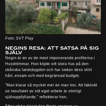
Foto: SVT Play
Negins resa: Att satsa på sig
själv
Negin är en av de mest imponerande profilerna i
Husdrömmar. Hon köpte sitt stora hus på den
skånska landsbygden och har sedan dess slitit
hårt, ensam och med begränsad budget.
”Man klarar så mycket mer än man tror. Att faktiskt
se resultatet av sitt eget arbete är otroligt
självuppfyllande,” reflekterar hon.