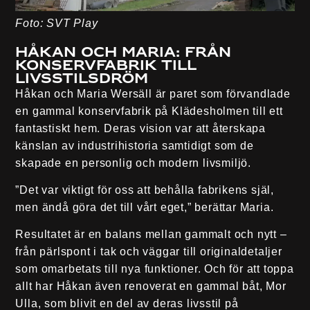
Foto: SVT Play
Håkan och Maria: Från
konservfabrik till
livsstilsdröm
Håkan och Maria Wersäll är paret som förvandlade
en gammal konservfabrik på Klädesholmen till ett
fantastiskt hem. Deras vision var att återskapa
känslan av industrihistoria samtidigt som de
skapade en personlig och modern livsmiljö.
”Det var viktigt för oss att behålla fabrikens själ,
men ändå göra det till vårt eget,” berättar Maria.
Resultatet är en balans mellan gammalt och nytt –
från pärlspont i tak och väggar till originaldetaljer
som omarbetats till nya funktioner. Och för att toppa
allt har Håkan även renoverat en gammal båt, Mor
Ulla, som blivit en del av deras livsstil på