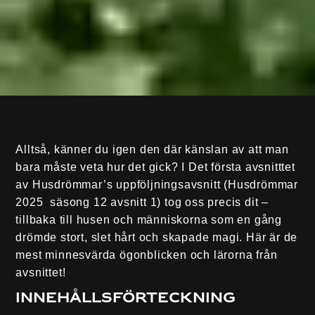
Alltså, känner du igen den där känslan av att man
bara måste veta hur det gick? I Det första avsnitttet
av Husdrömmar’s uppföljningsavsnitt (Husdrömmar
2025 säsong 12 avsnitt 1) tog oss precis dit –
tillbaka till husen och människorna som en gång
drömde stort, slet hårt och skapade magi. Här är de
mest minnesvärda ögonblicken och lärorna från
avsnittet!
Innehållsförteckning