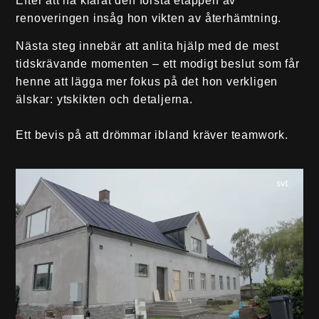
Efter att ha klarat den första etappen av
renoveringen insåg hon vikten av återhämtning.
Nästa steg innebär att anlita hjälp med de mest
tidskrävande momenten – ett modigt beslut som får
henne att lägga mer fokus på det hon verkligen
älskar: ytskikten och detaljerna.
Ett bevis på att drömmar ibland kräver teamwork.