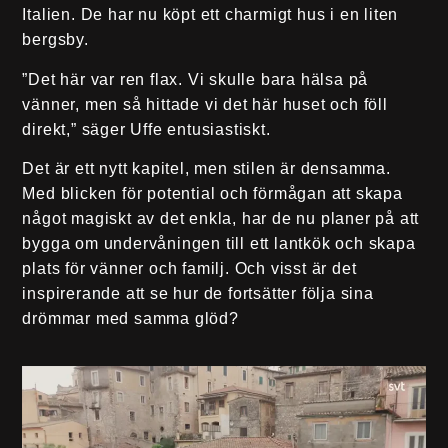
Italien. De har nu köpt ett charmigt hus i en liten
bergsby.
”Det här var ren flax. Vi skulle bara hälsa på
vänner, men så hittade vi det här huset och föll
direkt,” säger Uffe entusiastiskt.
Det är ett nytt kapitel, men stilen är densamma.
Med blicken för potential och förmågan att skapa
något magiskt av det enkla, har de nu planer på att
bygga om undervåningen till ett lantkök och skapa
plats för vänner och familj. Och visst är det
inspirerande att se hur de fortsätter följa sina
drömmar med samma glöd?