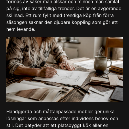
formas av saker man älskar och minnen man samlat
på sig, inte av tillfälliga trender. Det är en avgörande
skillnad. Ett rum fyllt med trendiga köp från förra
säsongen saknar den djupare koppling som gör ett
hem levande.
Handgjorda och
måttanpassade möbler
ger unika
lösningar som anpassas efter individens behov och
stil. Det betyder att ett platsbyggt kök eller en