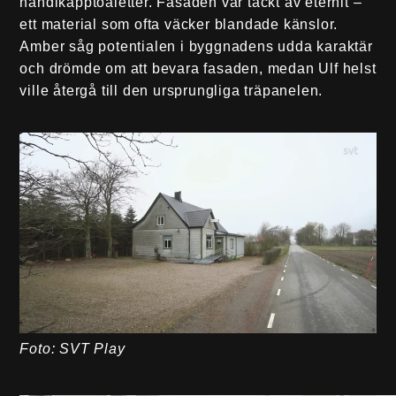
handikapptoaletter. Fasaden var täckt av eternit –
ett material som ofta väcker blandade känslor.
Amber såg potentialen i byggnadens udda karaktär
och drömde om att bevara fasaden, medan Ulf helst
ville återgå till den ursprungliga träpanelen.
Foto: SVT Play