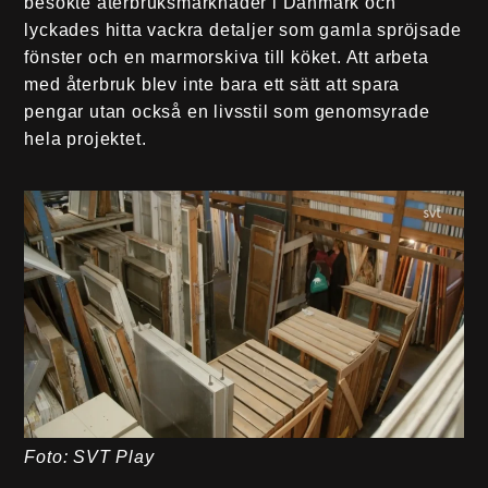
besökte återbruksmarknader i Danmark och
lyckades hitta vackra detaljer som gamla spröjsade
fönster och en marmorskiva till köket. Att arbeta
med återbruk blev inte bara ett sätt att spara
pengar utan också en livsstil som genomsyrade
hela projektet.
Foto: SVT Play