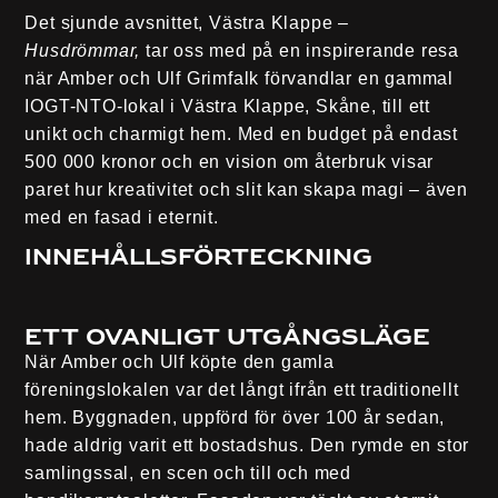
Det sjunde avsnittet, Västra Klappe –
Husdrömmar,
tar oss med på en inspirerande resa
när Amber och Ulf Grimfalk förvandlar en gammal
IOGT-NTO-lokal i Västra Klappe, Skåne, till ett
unikt och charmigt hem. Med en budget på endast
500 000 kronor och en vision om återbruk visar
paret hur kreativitet och slit kan skapa magi – även
med en fasad i eternit.
Innehållsförteckning
Ett ovanligt utgångsläge
När Amber och Ulf köpte den gamla
föreningslokalen var det långt ifrån ett traditionellt
hem. Byggnaden, uppförd för över 100 år sedan,
hade aldrig varit ett bostadshus. Den rymde en stor
samlingssal, en scen och till och med