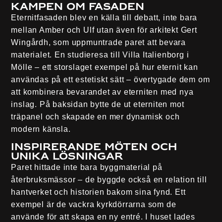
Kampen om fasaden
Eternitfasaden blev en källa till debatt, inte bara
mellan Amber och Ulf utan även för arkitekt Gert
Wingårdh, som uppmuntrade paret att bevara
materialet. En studieresa till Villa Italienborg i
Mölle – ett storslaget exempel på hur eternit kan
användas på ett estetiskt sätt – övertygade dem om
att kombinera bevarandet av eterniten med nya
inslag. På baksidan bytte de ut eterniten mot
träpanel och skapade en mer dynamisk och
modern känsla.
Inspirerande möten och
unika lösningar
Paret hittade inte bara byggmaterial på
återbruksmässor – de byggde också en relation till
hantverket och historien bakom sina fynd. Ett
exempel är de vackra kyrkdörrarna som de
använde för att skapa en ny entré. I huset lades