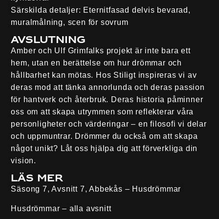
Särskilda detaljer
: Eternitfasad delvis bevarad,
muralmålning, scen för sovrum
Avslutning
Amber och Ulf Grimfalks projekt är inte bara ett
hem, utan en berättelse om hur drömmar och
hållbarhet kan mötas. Hos Stiligt inspireras vi av
deras mod att tänka annorlunda och deras passion
för hantverk och återbruk. Deras historia påminner
oss om att skapa utrymmen som reflekterar våra
personligheter och värderingar – en filosofi vi delar
och uppmuntrar. Drömmer du också om att skapa
något unikt? Låt oss hjälpa dig att förverkliga din
vision.
Läs mer
Säsong 7, Avsnitt 7, Abbekås – Husdrömmar
Husdrömmar – alla avsnitt