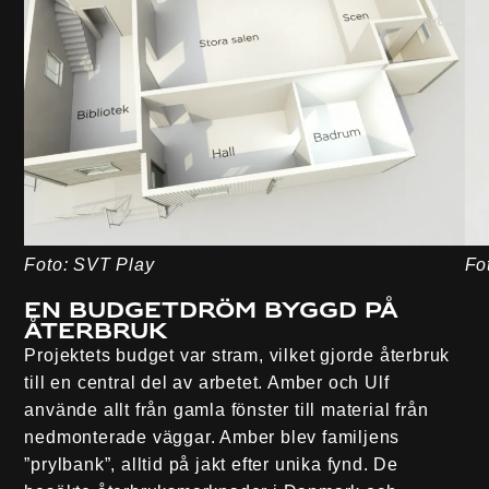
Foto: SVT Play
Fo
En budgetdröm byggd på
återbruk
Projektets budget var stram, vilket gjorde återbruk
till en central del av arbetet. Amber och Ulf
använde allt från gamla fönster till material från
nedmonterade väggar. Amber blev familjens
”prylbank”, alltid på jakt efter unika fynd. De