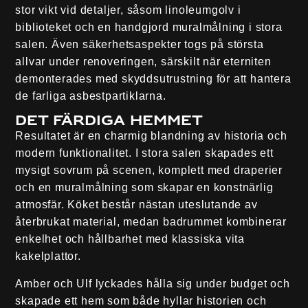
stor vikt vid detaljer, såsom linoleumgolv i
biblioteket och en handgjord muralmålning i stora
salen. Även säkerhetsaspekter togs på största
allvar under renoveringen, särskilt när eterniten
demonterades med skyddsutrustning för att hantera
de farliga asbestpartiklarna.
Det färdiga hemmet
Resultatet är en charmig blandning av historia och
modern funktionalitet. I stora salen skapades ett
mysigt sovrum på scenen, komplett med draperier
och en muralmålning som skapar en konstnärlig
atmosfär. Köket består nästan uteslutande av
återbrukat material, medan badrummet kombinerar
enkelhet och hållbarhet med klassiska vita
kakelplattor.
Amber och Ulf lyckades hålla sig under budget och
skapade ett hem som både hyllar historien och