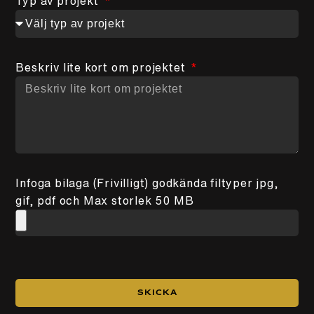
Typ av projekt
Beskriv lite kort om projektet
Infoga bilaga (Frivilligt) godkända filtyper jpg,
gif, pdf och Max storlek 50 MB
Skicka