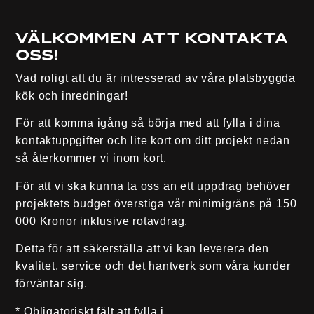
Välkommen att kontakta
oss!
Vad roligt att du är intresserad av våra platsbyggda
kök och inredningar!
För att komma igång så börja med att fylla i dina
kontaktuppgifter och lite kort om ditt projekt nedan
så återkommer vi inom kort.
För att vi ska kunna ta oss an ett uppdrag behöver
projektets
budget överstiga vår minimigräns på 150
000 Kronor inklusive rotavdrag
.
Detta för att säkerställa att vi kan leverera den
kvalitet, service och det hantverk som våra kunder
förväntar sig.
* Obligatoriskt fält att fylla i.