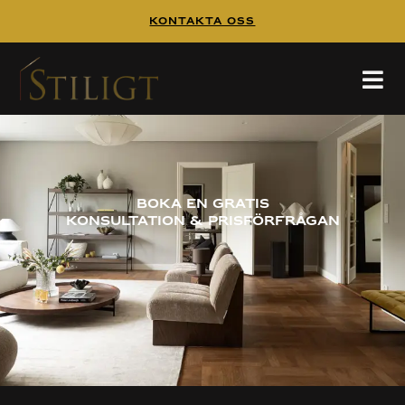
Kontakta Oss
Boka en gratis
konsultation & Prisförfrågan