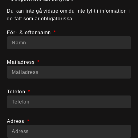
Du kan inte gå vidare om du inte fyllt i information i
de fält som är obligatoriska.
För- & efternamn
Mailadress
Telefon
Adress