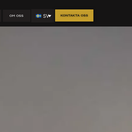
SV
Kontakta oss
OM OSS