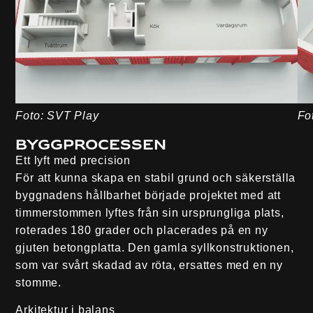
Foto: SVT Play
Fo
Byggprocessen
Ett lyft med precision
För att kunna skapa en stabil grund och säkerställa
byggnadens hållbarhet började projektet med att
timmerstommen lyftes från sin ursprungliga plats,
roterades 180 grader och placerades på en ny
gjuten betongplatta. Den gamla syllkonstruktionen,
som var svårt skadad av röta, ersattes med en ny
stomme.
Arkitektur i balans