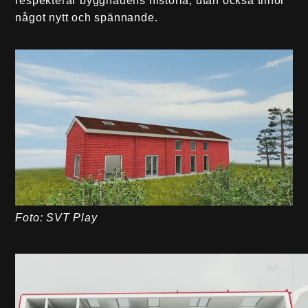
respekterar byggnadens historia, utan också tillför
något nytt och spännande.
Foto: SVT Play