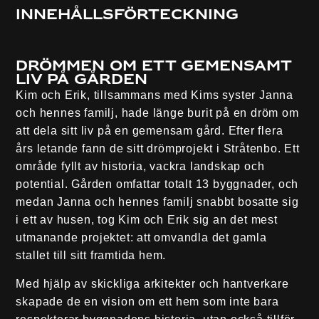
Innehållsförteckning
Drömmen om ett gemensamt
liv på gården
Kim och Erik, tillsammans med Kims syster Janna
och hennes familj, hade länge burit på en dröm om
att dela sitt liv på en gemensam gård. Efter flera
års letande fann de sitt drömprojekt i Stråtenbo. Ett
område fyllt av historia, vackra landskap och
potential. Gården omfattar totalt 13 byggnader, och
medan Janna och hennes familj snabbt bosatte sig
i ett av husen, tog Kim och Erik sig an det mest
utmanande projektet: att omvandla det gamla
stallet till sitt framtida hem.
Med hjälp av skickliga arkitekter och hantverkare
skapade de en vision om ett hem som inte bara