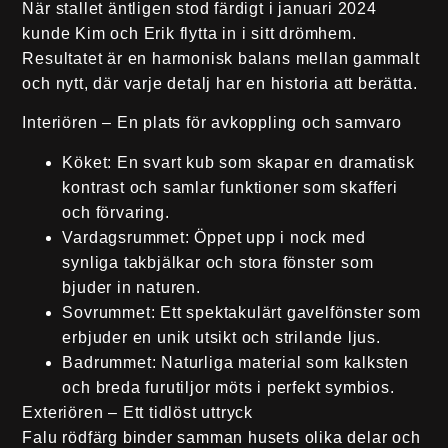
När stallet äntligen stod färdigt i januari 2024
kunde Kim och Erik flytta in i sitt drömhem.
Resultatet är en harmonisk balans mellan gammalt
och nytt, där varje detalj har en historia att berätta.
Interiören – En plats för avkoppling och samvaro
Köket:
En svart kub som skapar en dramatisk
kontrast och samlar funktioner som skafferi
och förvaring.
Vardagsrummet:
Öppet upp i nock med
synliga takbjälkar och stora fönster som
bjuder in naturen.
Sovrummet:
Ett spektakulärt gavelfönster som
erbjuder en unik utsikt och strilande ljus.
Badrummet:
Naturliga material som kalksten
och breda furutiljor möts i perfekt symbios.
Exteriören – Ett tidlöst uttryck
Falu rödfärg binder samman husets olika delar och