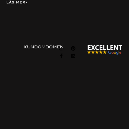
Läs mer
Visa alla
FÖLJ
KUNDOMDÖMEN
OSS
Information
Om
Guider
Om oss
Beställningsprocessen
Privacy & cookie policy
Vanliga frågor
Integritets policy
Prisexempel
Kontakta oss
Kontakta oss
Gratis konsultation
Vanliga sökord
Platsbyggt Kök
Platsbyggt kök Göteborg