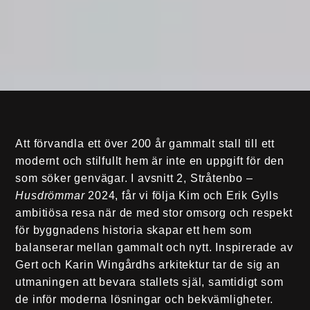
Att förvandla ett över 200 år gammalt stall till ett
modernt och stilfullt hem är inte en uppgift för den
som söker genvägar. I avsnitt 2, Stråtenbo –
Husdrömmar
2024, får vi följa Kim och Erik Gylls
ambitiösa resa när de med stor omsorg och respekt
för byggnadens historia skapar ett hem som
balanserar mellan gammalt och nytt. Inspirerade av
Gert och Karin Wingårdhs arkitektur tar de sig an
utmaningen att bevara stallets själ, samtidigt som
de inför moderna lösningar och bekvämligheter.