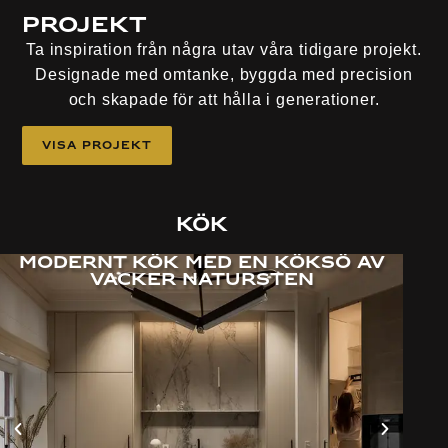
Projekt
Ta inspiration från några utav våra tidigare projekt.
Designade med omtanke, byggda med precision
och skapade för att hålla i generationer.
Visa Projekt
Kök
Modernt kök med en köksö av
vacker natursten