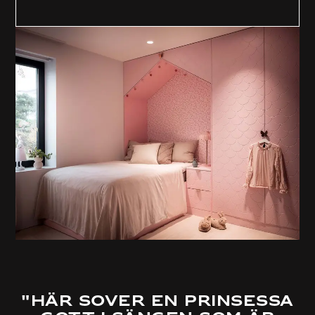
"Här sover en prinsessa