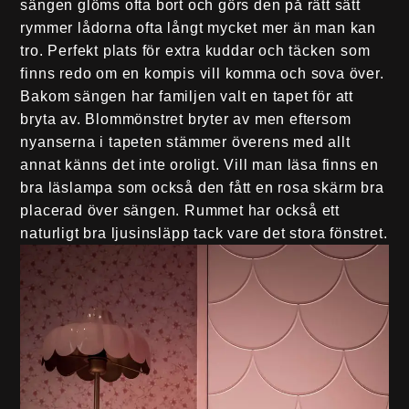
sängen glöms ofta bort och görs den på rätt sätt
rymmer lådorna ofta långt mycket mer än man kan
tro. Perfekt plats för extra kuddar och täcken som
finns redo om en kompis vill komma och sova över.
Bakom sängen har familjen valt en tapet för att
bryta av. Blommönstret bryter av men eftersom
nyanserna i tapeten stämmer överens med allt
annat känns det inte oroligt. Vill man läsa finns en
bra läslampa som också den fått en rosa skärm bra
placerad över sängen. Rummet har också ett
naturligt bra ljusinsläpp tack vare det stora fönstret.