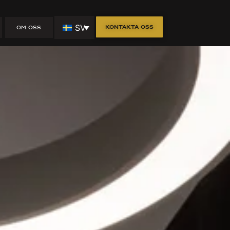
SV
Kontakta oss
OM OSS