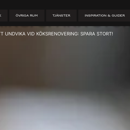
llor att undvi
K
ÖVRIGA RUM
TJÄNSTER
INSPIRATION & GUIDER
ng: Spara stor
T UNDVIKA VID KÖKSRENOVERING: SPARA STORT!