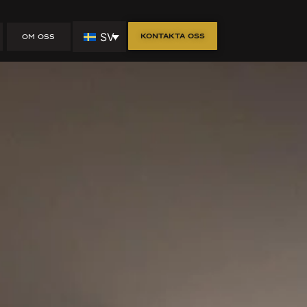
 tänka på
SV
Kontakta oss
OM OSS