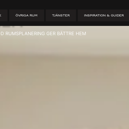
ddarsydd rums
K
ÖVRIGA RUM
TJÄNSTER
INSPIRATION & GUIDER
hem
D RUMSPLANERING GER BÄTTRE HEM