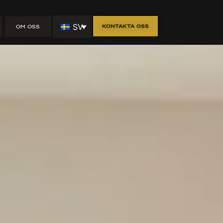
planering
SV
Kontakta oss
OM OSS