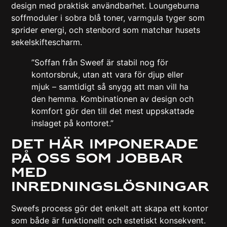
design med praktisk användbarhet. Loungeburna
soffmoduler i sobra blå toner, varmgula tyger som
sprider energi, och stenbord som matchar husets
sekelskiftescharm.
”Soffan från Sweef är stabil nog för
kontorsbruk, utan att vara för djup eller
mjuk – samtidigt så snygg att man vill ha
den hemma. Kombinationen av design och
komfort gör den till det mest uppskattade
inslaget på kontoret.”
Det här imponerade
på oss som jobbar
med
inredningslösningar
Sweefs process gör det enkelt att skapa ett kontor
som både är funktionellt och estetiskt konsekvent.