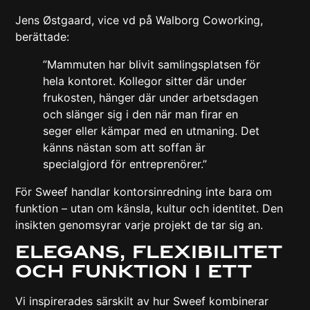
Jens Østgaard, vice vd på Walborg Coworking,
berättade:
”Mammuten har blivit samlingsplatsen för
hela kontoret. Kollegor sitter där under
frukosten, hänger där under arbetsdagen
och slänger sig i den när man firar en
seger eller kämpar med en utmaning. Det
känns nästan som att soffan är
specialgjord för entreprenörer.”
För Sweef handlar kontorsinredning inte bara om
funktion – utan om känsla, kultur och identitet. Den
insikten genomsyrar varje projekt de tar sig an.
Elegans, flexibilitet
och funktion i ett
Vi inspirerades särskilt av hur Sweef kombinerar