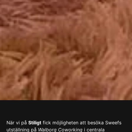
När vi på
Stiligt
fick möjligheten att besöka
Sweefs
utställning på
Walborg Coworking
i centrala