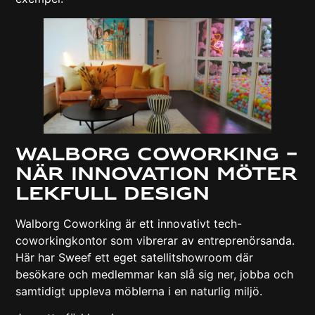
Walborg Coworking –
när innovation möter
lekfull design
Walborg Coworking är ett innovativt tech-
coworkingkontor som vibrerar av entreprenörsanda.
Här har Sweef ett eget satellitshowroom där
besökare och medlemmar kan slå sig ner, jobba och
samtidigt uppleva möblerna i en naturlig miljö.