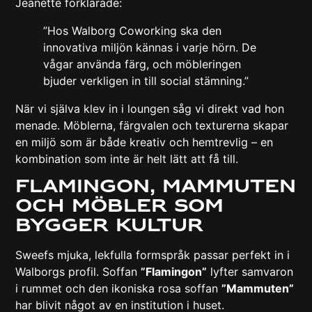
Jeanette förklarade:
”Hos Walborg Coworking ska den
innovativa miljön kännas i varje hörn. De
vågar använda färg, och möbleringen
bjuder verkligen in till social stämning.”
När vi själva klev in i loungen såg vi direkt vad hon
menade. Möblerna, färgvalen och texturerna skapar
en miljö som är både kreativ och hemtrevlig – en
kombination som inte är helt lätt att få till.
Flamingon, Mammuten
och möbler som
bygger kultur
Sweefs mjuka, lekfulla formspråk passar perfekt in i
Walborgs profil. Soffan
”Flamingon”
lyfter samvaron
i rummet och den ikoniska rosa soffan
”Mammuten”
har blivit något av en institution i huset.