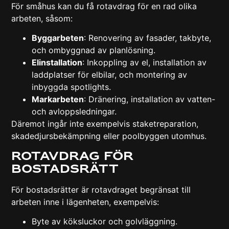
För småhus kan du få rotavdrag för en rad olika
arbeten, såsom:
Byggarbeten
: Renovering av fasader, takbyte,
och ombyggnad av planlösning.
Elinstallation
: Inkoppling av el, installation av
laddplatser för elbilar, och montering av
inbyggda spotlights.
Markarbeten
: Dränering, installation av vatten-
och avloppsledningar.
Däremot ingår inte exempelvis staketreparation,
skadedjursbekämpning eller poolbyggen utomhus.
Rotavdrag för
bostadsrätt
För bostadsrätter är rotavdraget begränsat till
arbeten inne i lägenheten, exempelvis:
Byte av köksluckor och golvläggning.