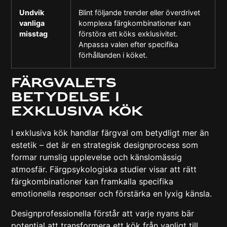
Undvik
Blint följande trender eller överdrivet
vanliga
komplexa färgkombinationer kan
misstag
förstöra ett köks exklusivitet.
Anpassa valen efter specifika
förhållanden i köket.
Färgvalets
betydelse i
exklusiva kök
I exklusiva kök handlar färgval om betydligt mer än
estetik – det är en strategisk designprocess som
formar rumslig upplevelse och känslomässig
atmosfär.
Färgpsykologiska studier visar
att rätt
färgkombinationer kan framkalla specifika
emotionella responser och förstärka en lyxig känsla.
Designprofessionella förstår att varje nyans bär
potential att transformera ett kök från vanligt till