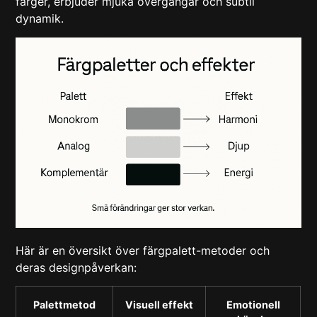
färger, erbjuder mjuka övergångar och subtil
dynamik.
Här är en översikt över färgpalett-metoder och
deras designpåverkan:
Palettmetod
Visuell effekt
Emotionell