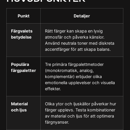
Punkt
Detaljer
Färgvalets
Rätt färger kan skapa en lyxig
betydelse
atmosfär och påverka känslor.
Använd neutrala toner med diskreta
accentfärger för att skapa balans.
Populära
Tre primära färgpalettmetoder
färgpaletter
(monokromatisk, analog,
komplementär) erbjuder olika
emotionella upplevelser och visuella
effekter.
Material
Olika ytor och ljuskällor påverkar hur
och ljus
färger upplevs. Testa kombinationer
av material och ljus för att optimera
färgnyanser.