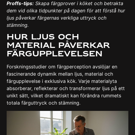
Proffs-tips:
Skapa färgprover i köket och betrakta
dem vid olika tidpunkter på dagen för att förstå hur
ljus påverkar färgernas verkliga uttryck och
stämning.
Hur ljus och
material påverkar
färgupplevelsen
Forskningsstudier om färgperception
avslöjar en
fascinerande dynamik mellan ljus, material och
färgupplevelse i exklusiva kök. Varje materialyta
absorberar, reflekterar och transformerar ljus på ett
unikt sätt, vilket dramatiskt kan förändra rummets
totala färguttryck och stämning.