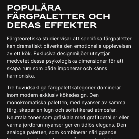
Populära
färgpaletter och
deras effekter
Färgteoretiska studier visar
att specifika färgpaletter
kan dramatiskt påverka den emotionella upplevelsen
av ett kök. Exklusiva designmiljöer utnyttjar
medvetet dessa psykologiska dimensioner för att
skapa rum som både imponerar och känns
harmoniska.
Tre huvudsakliga färgpalettkategorier dominerar
inom modern exklusiv köksdesign. Den
monokromatiska paletten, med nyanser av samma
färg, skapar en lugn och sofistikerad atmosfär.
Neutrala toner som gråskala med grafitdetaljer eller
varma jordbrun-nyanser ger en tidlös elegans. Den
analoga paletten, som kombinerar närliggande