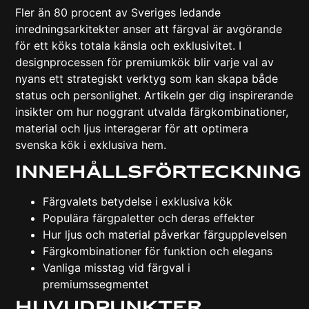
Fler än 80 procent av Sveriges ledande
inredningsarkitekter anser att färgval är avgörande
för ett köks totala känsla och exklusivitet. I
designprocessen för premiumkök blir varje val av
nyans ett strategiskt verktyg som kan skapa både
status och personlighet. Artikeln ger dig inspirerande
insikter om hur noggrant utvalda färgkombinationer,
material och ljus interagerar för att optimera
svenska kök i exklusiva hem.
Innehållsförteckning
Färgvalets betydelse i exklusiva kök
Populära färgpaletter och deras effekter
Hur ljus och material påverkar färgupplevelsen
Färgkombinationer för funktion och elegans
Vanliga misstag vid färgval i
premiumssegmentet
Huvudpunkter