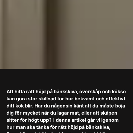
Att hitta rätt höjd på bänkskiva, överskåp och köksö
kan göra stor skillnad för hur bekvämt och effektivt
ditt kök blir. Har du någonsin känt att du måste böja
dig för mycket när du lagar mat, eller att skåpen
sitter för högt upp?
I
denna artikel går vi igenom
hur man ska tänka för rätt höjd på bänkskiva,