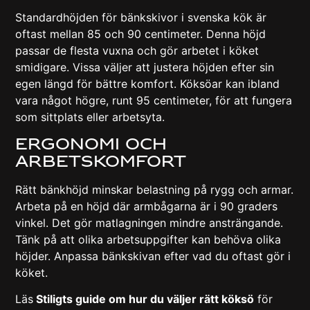
Standardhöjden för bänkskivor i svenska kök är
oftast mellan 85 och 90 centimeter. Denna höjd
passar de flesta vuxna och gör arbetet i köket
smidigare. Vissa väljer att justera höjden efter sin
egen längd för bättre komfort. Köksöar kan ibland
vara något högre, runt 95 centimeter, för att fungera
som sittplats eller arbetsyta.
Ergonomi och
arbetskomfort
Rätt bänkhöjd minskar belastning på rygg och armar.
Arbeta på en höjd där armbågarna är i 90 graders
vinkel. Det gör matlagningen mindre ansträngande.
Tänk på att olika arbetsuppgifter kan behöva olika
höjder. Anpassa bänkskivan efter vad du oftast gör i
köket.
Läs
Stiligts guide om hur du väljer rätt köksö
för