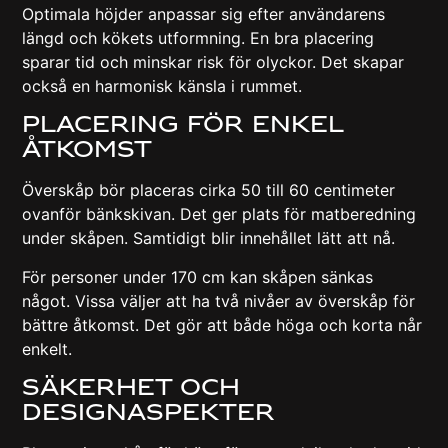
Optimala höjder anpassar sig efter användarens
längd och kökets utformning. En bra placering
sparar tid och minskar risk för olyckor. Det skapar
också en harmonisk känsla i rummet.
Placering för enkel
åtkomst
Överskåp bör placeras cirka 50 till 60 centimeter
ovanför bänkskivan. Det ger plats för matberedning
under skåpen. Samtidigt blir innehållet lätt att nå.
För personer under 170 cm kan skåpen sänkas
något. Vissa väljer att ha två nivåer av överskåp för
bättre åtkomst. Det gör att både höga och korta når
enkelt.
Säkerhet och
designaspekter