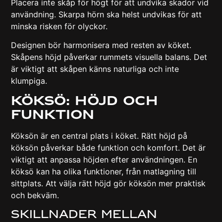
Placera inte skåp för högt för att undvika skador vid
användning. Skarpa hörn ska helst undvikas för att
minska risken för olyckor.
Designen bör harmonisera med resten av köket.
Skåpens höjd påverkar rummets visuella balans. Det
är viktigt att skåpen känns naturliga och inte
klumpiga.
Köksö: Höjd och
funktion
Köksön är en central plats i köket. Rätt höjd på
köksön påverkar både funktion och komfort. Det är
viktigt att anpassa höjden efter användningen. En
köksö kan ha olika funktioner, från matlagning till
sittplats. Att välja rätt höjd gör köksön mer praktisk
och bekväm.
Skillnader mellan