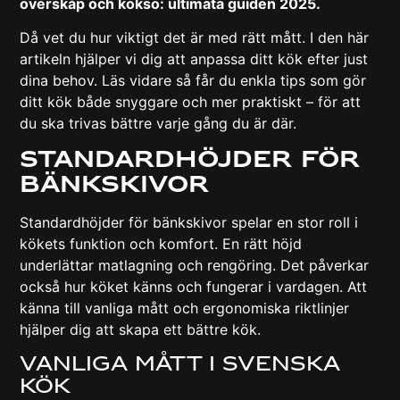
överskåp och köksö: ultimata guiden 2025.
Då vet du hur viktigt det är med rätt mått. I den här
artikeln hjälper vi dig att anpassa ditt kök efter just
dina behov. Läs vidare så får du enkla tips som gör
ditt kök både snyggare och mer praktiskt – för att
du ska trivas bättre varje gång du är där.
Standardhöjder för
bänkskivor
Standardhöjder för bänkskivor spelar en stor roll i
kökets funktion och komfort. En rätt höjd
underlättar matlagning och rengöring. Det påverkar
också hur köket känns och fungerar i vardagen. Att
känna till vanliga mått och ergonomiska riktlinjer
hjälper dig att skapa ett bättre kök.
Vanliga mått i svenska
kök