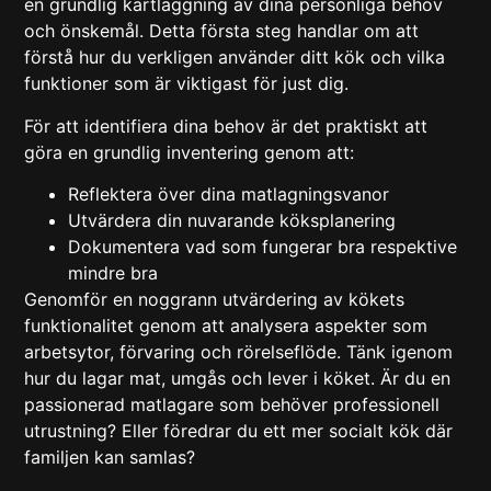
en grundlig kartläggning av dina personliga behov
och önskemål. Detta första steg handlar om att
förstå hur du verkligen använder ditt kök och vilka
funktioner som är viktigast för just dig.
För att identifiera dina behov är det praktiskt att
göra en grundlig inventering genom att:
Reflektera över dina matlagningsvanor
Utvärdera din nuvarande köksplanering
Dokumentera vad som fungerar bra respektive
mindre bra
Genomför en
noggrann utvärdering av kökets
funktionalitet
genom att analysera aspekter som
arbetsytor, förvaring och rörelseflöde. Tänk igenom
hur du lagar mat, umgås och lever i köket. Är du en
passionerad matlagare som behöver professionell
utrustning? Eller föredrar du ett mer socialt kök där
familjen kan samlas?