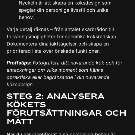
Nyckeln är att skapa en köksdesign som
speglar din personliga livsstil och unika
behov.
Varje detalj räknas – från antalet skärbrädor till
förvaringsmöjligheter för specifika köksredskap.
Dokumentera dina iakttagelser och skapa en
prioriterad lista över önskade funktioner.
Proffstips:
Fotografera ditt nuvarande kök och för
anteckningar om vilka moment som känns
opraktiska eller begränsande i din nuvarande
köksdesign.
Steg 2: Analysera
kökets
förutsättningar och
mått
När du har identifierat dina personliga behov är