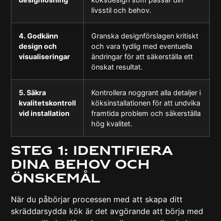
livsstil och behov.
4. Godkänn
Granska designförslagen kritiskt
design och
och vara tydlig med eventuella
visualiseringar
ändringar för att säkerställa ett
önskat resultat.
5. Säkra
Kontrollera noggrant alla detaljer i
kvalitetskontroll
köksinstallationen för att undvika
vid installation
framtida problem och säkerställa
hög kvalitet.
Steg 1: Identifiera
dina behov och
önskemål
När du påbörjar processen med att skapa ditt
skräddarsydda kök är det avgörande att börja med