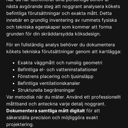
nästa avgörande steg att noggrant analysera kökets
befintliga förutsättningar och exakta mått. Detta
innebär en grundlig inventering av rummets fysiska
och tekniska egenskaper som kommer att forma
grunden för din skräddarsydda köksdesign.
För en fullständig analys behöver du
dokumentera
kökets tekniska förutsättningar
genom att kartlägga:
Exakta väggmått och rumslig geometri
Befintliga el- och vatteninstallationer
Fönstrens placering och ljusinsläpp
Befintliga ventilationskanaler
Strukturella begränsningar
Var metodisk när du mäter. Använd ett professionellt
måttband och anteckna varje detalj noggrant.
Dokumentera samtliga mått digitalt
för att
säkerställa precision och möjliggöra exakt
projektering.