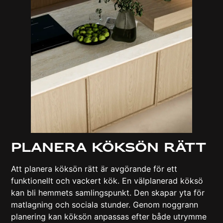
Planera köksön rätt
Att planera köksön rätt är avgörande för ett
funktionellt och vackert kök. En välplanerad köksö
kan bli hemmets samlingspunkt. Den skapar yta för
matlagning och sociala stunder. Genom noggrann
planering kan köksön anpassas efter både utrymme