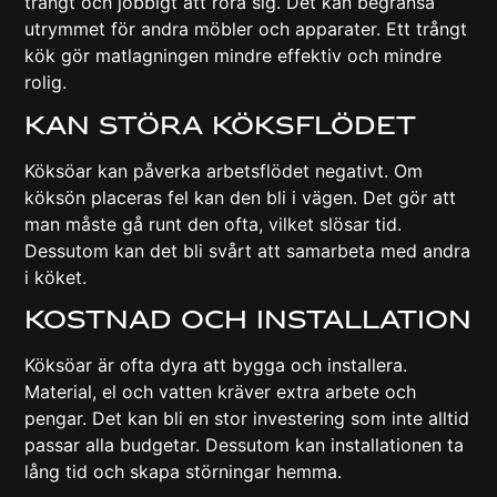
trångt och jobbigt att röra sig. Det kan begränsa
utrymmet för andra möbler och apparater. Ett trångt
kök gör matlagningen mindre effektiv och mindre
rolig.
Kan störa köksflödet
Köksöar kan påverka arbetsflödet negativt. Om
köksön placeras fel kan den bli i vägen. Det gör att
man måste gå runt den ofta, vilket slösar tid.
Dessutom kan det bli svårt att samarbeta med andra
i köket.
Kostnad och installation
Köksöar är ofta dyra att bygga och installera.
Material, el och vatten kräver extra arbete och
pengar. Det kan bli en stor investering som inte alltid
passar alla budgetar. Dessutom kan installationen ta
lång tid och skapa störningar hemma.