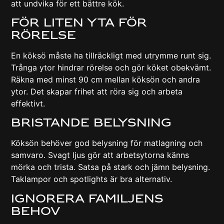
att undvika för ett bättre kök.
För liten yta för
rörelse
En köksö måste ha tillräckligt med utrymme runt sig.
Trånga ytor hindrar rörelse och gör köket obekvämt.
Räkna med minst 90 cm mellan köksön och andra
ytor. Det skapar frihet att röra sig och arbeta
effektivt.
Bristande belysning
Köksön behöver god belysning för matlagning och
samvaro. Svagt ljus gör att arbetsytorna känns
mörka och trista. Satsa på stark och jämn belysning.
Taklampor och spotlights är bra alternativ.
Ignorera familjens
behov