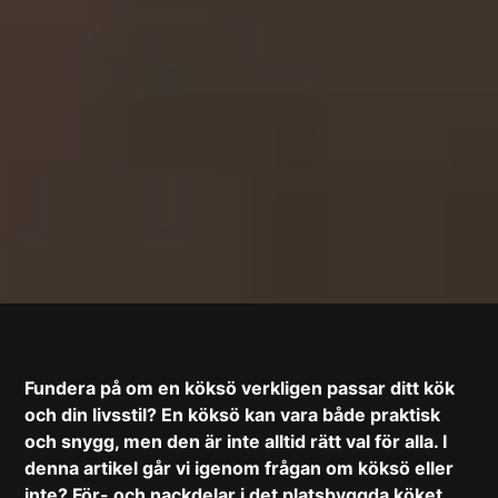
Fundera på om en köksö verkligen passar ditt kök
och din livsstil? En köksö kan vara både praktisk
och snygg, men den är inte alltid rätt val för alla. I
denna artikel går vi igenom frågan om köksö eller
inte? För- och nackdelar i det platsbyggda köket.