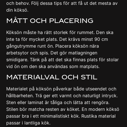
och behov. Följ dessa tips för att få ut det mesta av
din köksö.
Mått och placering
Köksön måste ha rätt storlek för rummet. Den ska
inte ta för mycket plats. Det krävs minst 90 cm
gångutrymme runt ön. Placera köksön nära
arbetsytor och spis. Det gör matlagningen
smidigare. Tänk på att det ska finnas plats för stolar
vid ön om den ska användas som matplats.
Materialval och stil
Materialet på köksön påverkar både utseendet och
hållbarheten. Trä ger ett varmt och naturligt intryck.
Sten eller laminat är tåliga och lätta att rengöra.
Stilen bör matcha resten av köket. En modern köksö
passar bra i ett minimalistiskt kök. Rustika material
passar i lantliga kök.