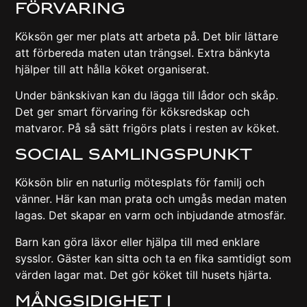
förvaring
Köksön ger mer plats att arbeta på. Det blir lättare
att förbereda maten utan trängsel. Extra bänkyta
hjälper till att hålla köket organiserat.
Under bänkskivan kan du lägga till lådor och skåp.
Det ger smart förvaring för köksredskap och
matvaror. På så sätt frigörs plats i resten av köket.
Social samlingspunkt
Köksön blir en naturlig mötesplats för familj och
vänner. Här kan man prata och umgås medan maten
lagas. Det skapar en varm och inbjudande atmosfär.
Barn kan göra läxor eller hjälpa till med enklare
sysslor. Gäster kan sitta och ta en fika samtidigt som
värden lagar mat. Det gör köket till husets hjärta.
Mångsidighet i