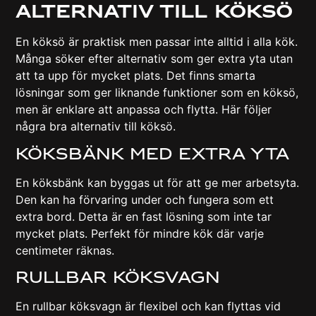
Alternativ till köksö
En köksö är praktisk men passar inte alltid i alla kök.
Många söker efter alternativ som ger extra yta utan
att ta upp för mycket plats. Det finns smarta
lösningar som ger liknande funktioner som en köksö,
men är enklare att anpassa och flytta. Här följer
några bra alternativ till köksö.
Köksbänk med extra yta
En köksbänk kan byggas ut för att ge mer arbetsyta.
Den kan ha förvaring under och fungera som ett
extra bord. Detta är en fast lösning som inte tar
mycket plats. Perfekt för mindre kök där varje
centimeter räknas.
Rullbar köksvagn
En rullbar köksvagn är flexibel och kan flyttas vid