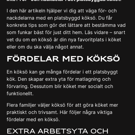
I den här artikeln hjälper vi dig att väga för- och
nackdelarna med en platsbyggd köksö. Du får
konkreta tips som gör det lättare att bestämma vad
som funkar bäst för just ditt hem. Läs vidare – snart
vet du om en köksö är din nya favoritplats i köket
eller om du ska välja något annat.
Fördelar med köksö
En köksö kan ge många fördelar i ett platsbyggt
kök. Den skapar extra yta för matlagning och
förvaring. Dessutom blir köket mer socialt och
funktionellt.
Flera familjer väljer köksö för att göra köket mer
praktiskt och trivsamt. Här följer några viktiga
fördelar med en köksö.
Extra arbetsyta och