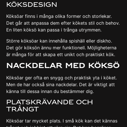
köksdesign
Köksöar finns i många olika former och storlekar.
Det går att anpassa dem efter kökets stil och behov.
En liten köksö kan passa i trånga utrymmen.
Större köksöar kan innehålla spishäll eller diskho.
Det gör köksön ännu mer funktionell. Möjligheterna
är många för att skapa ett unikt och praktiskt kök.
Nackdelar med köksö
Köksöar ger ofta en snygg och praktisk yta i köket.
Men de har också sina nackdelar. Det är viktigt att
känna till dessa innan du bestämmer dig.
Platskrävande och
trångt
Köksöar tar mycket plats. I små kök kan det kännas