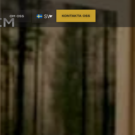
SV
Kontakta oss
OM OSS
em