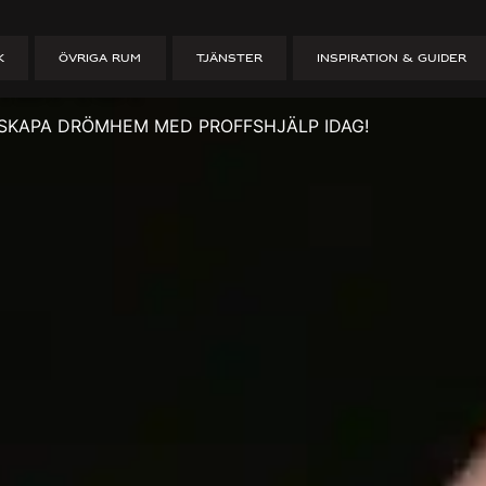
teborg: Skapa 
K
ÖVRIGA RUM
TJÄNSTER
INSPIRATION & GUIDER
Idag!
 SKAPA DRÖMHEM MED PROFFSHJÄLP IDAG!