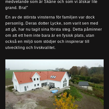
medvetande som är Skåne och som vi älskar lite
grand. Bra!”
En av de största vinsterna för familjen var dock
personlig. Deras dotter Lycke, som varit sen med
att gå, har nu tagit sina första steg. Detta påminner
om att ett hem inte bara är en fysisk plats, utan
också en miljö som stödjer och inspirerar till
utveckling och livskvalitet.