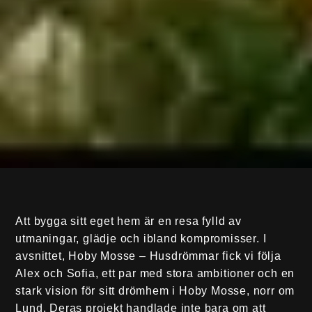
Att bygga sitt eget hem är en resa fylld av
utmaningar, glädje och ibland kompromisser. I
avsnittet, Hoby Mosse – Husdrömmar fick vi följa
Alex och Sofia, ett par med stora ambitioner och en
stark vision för sitt drömhem i Hoby Mosse, norr om
Lund. Deras projekt handlade inte bara om att