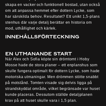
skapa en vacker och funktionell bostad, utan också
om att anpassa hemmet efter dottern Lycke, som
har särskilda behov. Resultatet? Ett unikt 1,5-plans
stenhus där varje detalj berättar en historia om
mod, uthållighet och kärlek.
Innehållsförteckning
En utmanande start
När Alex och Sofia köpte sin drömtomt i Hoby
Mosse hade de stora planer – ett enplanshus som
skulle fungera optimalt för dottern Lycke, som hade
motoriska utmaningar. Men drömmen stötte snabbt
på motstånd. Tomten visade sig delvis ligga på
strandskyddat område, vilket begränsade var huset
kunde placeras. Dessutom ställde detaljplanen
krav på att huset skulle vara i 1,5 plan.