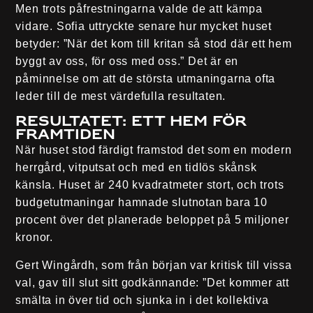
Men trots påfrestningarna valde de att kämpa
vidare. Sofia uttryckte senare hur mycket huset
betyder: ”När det kom till kritan så stod där ett hem
byggt av oss, för oss med oss.” Det är en
påminnelse om att de största utmaningarna ofta
leder till de mest värdefulla resultaten.
Resultatet: Ett hem för
framtiden
När huset stod färdigt framstod det som en modern
herrgård, vitputsat och med en tidlös skånsk
känsla. Huset är 240 kvadratmeter stort, och trots
budgetutmaningar hamnade slutnotan bara 10
procent över det planerade beloppet på 5 miljoner
kronor.
Gert Wingårdh, som från början var kritisk till vissa
val, gav till slut sitt godkännande: ”Det kommer att
smälta in över tid och sjunka in i det kollektiva