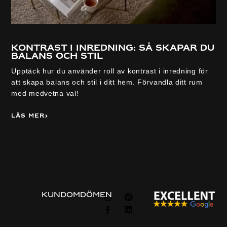
Kontrast i inredning: så skapar du
balans och stil
Upptäck hur du använder roll av kontrast i inredning för
att skapa balans och stil i ditt hem. Förvandla ditt rum
med medvetna val!
Läs mer
Visa alla
FÖLJ
KUNDOMDÖMEN
OSS
Information
Om