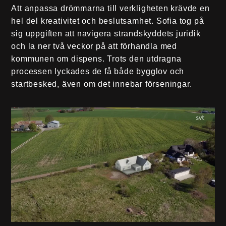
Att anpassa drömmarna till verkligheten krävde en
hel del kreativitet och beslutsamhet. Sofia tog på
sig uppgiften att navigera strandskyddets juridik
och la ner två veckor på att förhandla med
kommunen om dispens. Trots den utdragna
processen lyckades de få både bygglov och
startbesked, även om det innebar förseningar.