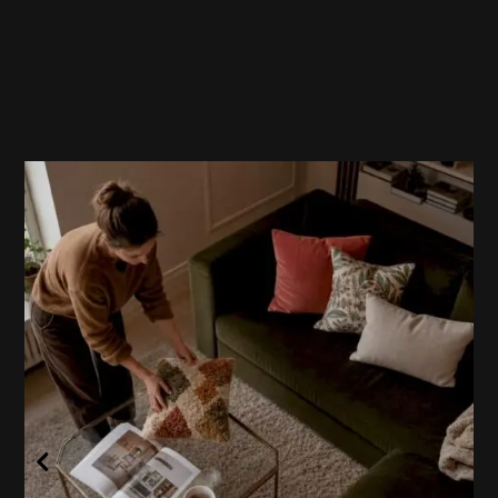
Fler inlägg