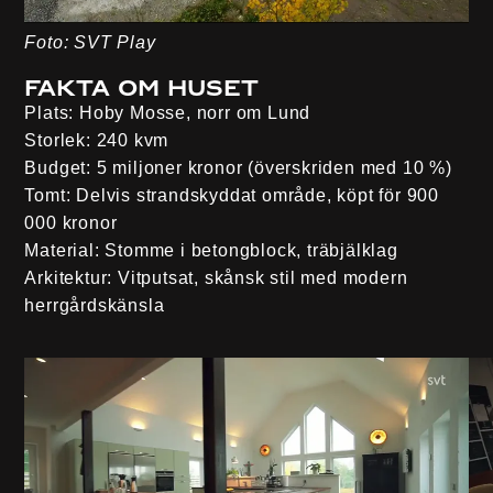
Foto: SVT Play
Fakta om huset
Plats:
Hoby Mosse, norr om Lund
Storlek:
240 kvm
Budget:
5 miljoner kronor (överskriden med 10 %)
Tomt:
Delvis strandskyddat område, köpt för 900
000 kronor
Material:
Stomme i betongblock, träbjälklag
Arkitektur:
Vitputsat, skånsk stil med modern
herrgårdskänsla