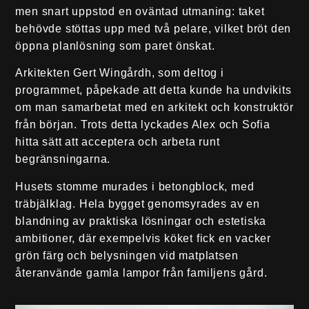
men snart uppstod en oväntad utmaning: taket
behövde stöttas upp med två pelare, vilket bröt den
öppna planlösning som paret önskat.
Arkitekten Gert Wingårdh, som deltog i
programmet, påpekade att detta kunde ha undvikits
om man samarbetat med en arkitekt och konstruktör
från början. Trots detta lyckades Alex och Sofia
hitta sätt att acceptera och arbeta runt
begränsningarna.
Husets stomme murades i betongblock, med
träbjälklag. Hela bygget genomsyrades av en
blandning av praktiska lösningar och estetiska
ambitioner, där exempelvis köket fick en vacker
grön färg och belysningen vid matplatsen
återanvände gamla lampor från familjens gård.