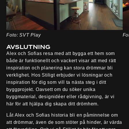
Foto: SVT Play
Fo
Avslutning
Alex och Sofias resa med att bygga ett hem som
både är funktionellt och vackert visar att med rätt
inspiration och planering kan stora drömmar bli
verklighet. Hos Stiligt erbjuder vi lösningar och
inspiration för dig som vill ta nästa steg i ditt
byggprojekt. Oavsett om du söker unika
byggmaterial, designidéer eller rådgivning, är vi
här för att hjälpa dig skapa ditt drömhem.
Låt Alex och Sofias historia bli en påminnelse om
att drömmar, även de som stöter på hinder, är värda