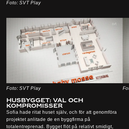
Foto: SVT Play
Foto: SVT Play
Fo
Husbygget: Val och
kompromisser
Sofia hade ritat huset själv, och för att genomföra
projektet anlitade de en byggfirma på
totalentreprenad. Bygget flöt på relativt smidigt,