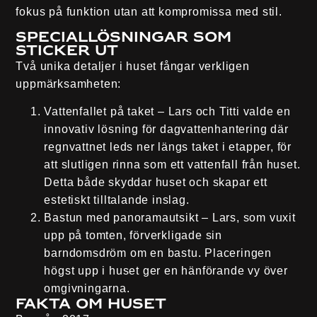
fokus på funktion utan att kompromissa med stil.
Speciallösningar som
sticker ut
Två unika detaljer i huset fångar verkligen
uppmärksamheten:
Vattenfallet på taket
– Lars och Titti valde en
innovativ lösning för dagvattenhantering där
regnvattnet leds ner längs taket i etapper, för
att slutligen rinna som ett vattenfall från huset.
Detta både skyddar huset och skapar ett
estetiskt tilltalande inslag.
Bastun med panoramautsikt
– Lars, som vuxit
upp på tomten, förverkligade sin
barndomsdröm om en bastu. Placeringen
högst upp i huset ger en hänförande vy över
omgivningarna.
Fakta om huset