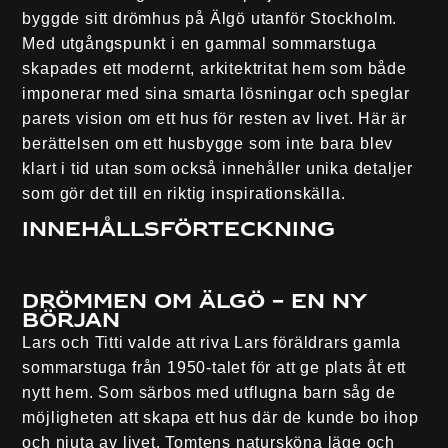
byggde sitt drömhus på Älgö utanför Stockholm.
Med utgångspunkt i en gammal sommarstuga
skapades ett modernt, arkitektritat hem som både
imponerar med sina smarta lösningar och speglar
parets vision om ett hus för resten av livet. Här är
berättelsen om ett husbygge som inte bara blev
klart i tid utan som också innehåller unika detaljer
som gör det till en riktig inspirationskälla.
Innehållsförteckning
Drömmen om Älgö – en ny
början
Lars och Titti valde att riva Lars föräldrars gamla
sommarstuga från 1950-talet för att ge plats åt ett
nytt hem. Som särbos med utflugna barn såg de
möjligheten att skapa ett hus där de kunde bo ihop
och njuta av livet. Tomtens natursköna läge och