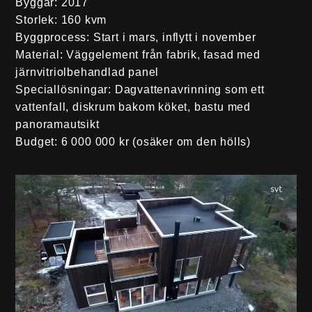
Byggår
: 2017
Storlek
: 160 kvm
Byggprocess
: Start i mars, inflytt i november
Material
: Väggelement från fabrik, fasad med
järnvitriolbehandlad panel
Speciallösningar
: Dagvattenavrinning som ett
vattenfall, diskrum bakom köket, bastu med
panoramautsikt
Budget
: 6 000 000 kr (osäker om den hölls)