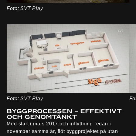
Foto: SVT Play
Foto: SVT Play
Fo
Byggprocessen – effektivt
och genomtänkt
Med start i mars 2017 och inflyttning redan i
november samma år, flöt byggprojektet på utan