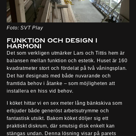
Foto: SVT Play
Funktion och design i
harmoni
Det som verkligen utmärker Lars och Tittis hem är
balansen mellan funktion och estetik. Huset är 160
kvadratmeter stort och fördelat på två våningsplan.
Det har designats med både nuvarande och
framtida behov i åtanke – som möjligheten att
installera en hiss vid behov.
I köket hittar vi en sex meter lång bänkskiva som
erbjuder både generöst arbetsutrymme och
fantastisk utsikt. Bakom köket döljer sig ett
praktiskt diskrum, där smutsig disk enkelt kan
stängas undan. Denna lösning visar på parets