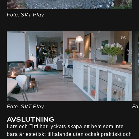
Foto: SVT Play
Foto: SVT Play
Fo
Avslutning
Lars och Titti har lyckats skapa ett hem som inte
bara är estetiskt tilltalande utan också praktiskt och