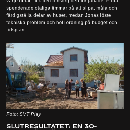
varje detalj fick den omsorg den förtjänade. Frida
spenderade otaliga timmar på att slipa, måla och
färdigställa delar av huset, medan Jonas löste
tekniska problem och höll ordning på budget och
tidsplan.
Foto: SVT Play
Slutresultatet: En 30-