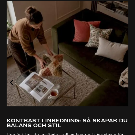
Kontrast i inredning: så skapar du
balans och stil
Upptäck hur du använder roll av kontrast i inredning för