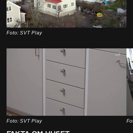
Foto: SVT Play
Foto: SVT Play
Fo