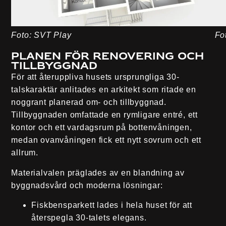
Foto: SVT Play
Fo
Planen för renovering och
tillbyggnad
För att återuppliva husets ursprungliga 30-
talskaraktär anlitades en arkitekt som ritade en
noggrant planerad om- och tillbyggnad.
Tillbyggnaden omfattade en rymligare entré, ett
kontor och ett vardagsrum på bottenvåningen,
medan ovanvåningen fick ett nytt sovrum och ett
allrum.
Materialvalen präglades av en blandning av
byggnadsvård och moderna lösningar:
Fiskbensparkett lades i hela huset för att
återspegla 30-talets elegans.