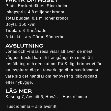
Fakta om huset
Plats:
Enskedefältet, Stockholm
Inköpspris:
4,8 miljoner kronor
Total budget:
8,1 miljoner kronor
Boyta:
150 kvm
Tidplan:
8–9 månader
Arkitekt:
Lars-Göran Sönnerbo
Avslutning
Jonas och Fridas resa visar att även de mest
vågade beslut kan bli framgångsrika med rätt
inställning och dedikation. På Stiligt brinner vi för
att inspirera dig att förverkliga dina husdrömmar,
vare sig det handlar om renovering, tillbyggnad
eller nybygge.
Läs mer
Säsong 7, Avsnitt 6, Hovås – Husdrömmar
Husdrömmar – alla avsnitt