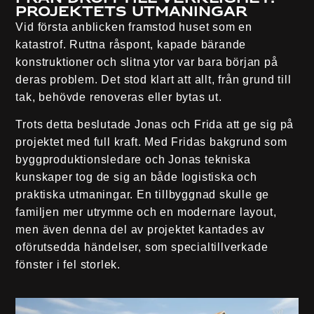
Projektets utmaningar
Vid första anblicken framstod huset som en
katastrof. Ruttna råspont, kapade bärande
konstruktioner och slitna ytor var bara början på
deras problem. Det stod klart att allt, från grund till
tak, behövde renoveras eller bytas ut.
Trots detta beslutade Jonas och Frida att ge sig på
projektet med full kraft. Med Fridas bakgrund som
byggproduktionsledare och Jonas tekniska
kunskaper tog de sig an både logistiska och
praktiska utmaningar. En tillbyggnad skulle ge
familjen mer utrymme och en modernare layout,
men även denna del av projektet kantades av
oförutsedda händelser, som specialtillverkade
fönster i fel storlek.