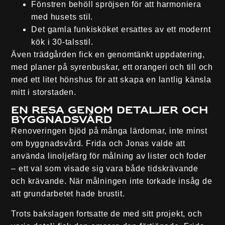
Fönstren behöll spröjsen för att harmoniera
med husets stil.
Det gamla funkisköket ersattes av ett modernt
kök i 30-talsstil.
Även trädgården fick en genomtänkt uppdatering,
med planer på syrenbuskar, ett orangeri och till och
med ett litet hönshus för att skapa en lantlig känsla
mitt i storstaden.
En resa genom detaljer och
byggnadsvård
Renoveringen bjöd på många lärdomar, inte minst
om byggnadsvård. Frida och Jonas valde att
använda linoljefärg för målning av lister och foder
– ett val som visade sig vara både tidskrävande
och krävande. När målningen inte torkade insåg de
att grundarbetet hade brustit.
Trots bakslagen fortsatte de med sitt projekt, och