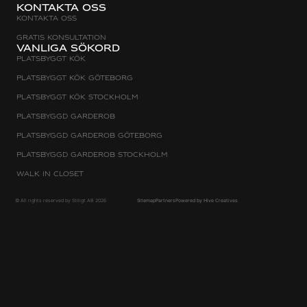
Kontakta oss
Kontakta oss
Gratis konsultation
Vanliga sökord
Platsbyggt Kök
Platsbyggt kök Göteborg
Platsbyggt kök Stockholm
Platsbyggd Garderob
Platsbyggd Garderob Göteborg
Platsbyggd Garderob Stockholm
Walk in Closet
© All rights reserved by Stiligt AB 2026
Sitemap
Partners
Powered by Hive Creatives