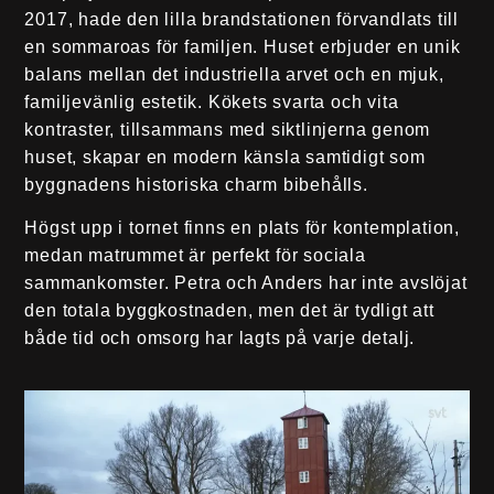
2017, hade den lilla brandstationen förvandlats till
en sommaroas för familjen. Huset erbjuder en unik
balans mellan det industriella arvet och en mjuk,
familjevänlig estetik. Kökets svarta och vita
kontraster, tillsammans med siktlinjerna genom
huset, skapar en modern känsla samtidigt som
byggnadens historiska charm bibehålls.
Högst upp i tornet finns en plats för kontemplation,
medan matrummet är perfekt för sociala
sammankomster. Petra och Anders har inte avslöjat
den totala byggkostnaden, men det är tydligt att
både tid och omsorg har lagts på varje detalj.