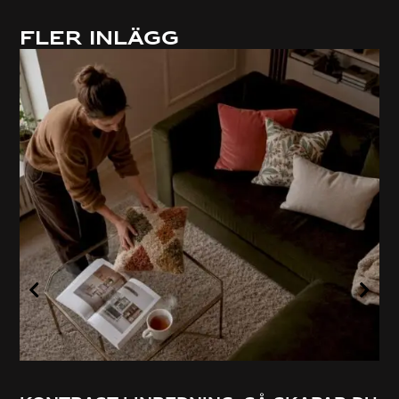
Fler inlägg