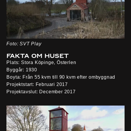
Foto: SVT Play
Fakta om huset
Plats:
Stora Köpinge, Österlen
Byggår:
1930
Boyta:
Från 55 kvm till 90 kvm efter ombyggnad
Projektstart:
Februari 2017
Projektavslut:
December 2017