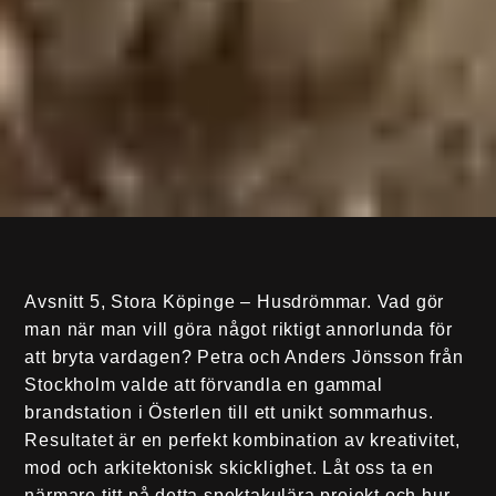
Avsnitt 5, Stora Köpinge – Husdrömmar. Vad gör
man när man vill göra något riktigt annorlunda för
att bryta vardagen? Petra och Anders Jönsson från
Stockholm valde att förvandla en gammal
brandstation i Österlen till ett unikt sommarhus.
Resultatet är en perfekt kombination av kreativitet,
mod och arkitektonisk skicklighet. Låt oss ta en
närmare titt på detta spektakulära projekt och hur