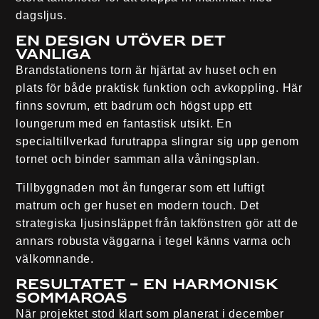
dagsljus.
En design utöver det
vanliga
Brandstationens torn är hjärtat av huset och en
plats för både praktisk funktion och avkoppling. Här
finns sovrum, ett badrum och högst upp ett
loungerum med en fantastisk utsikt. En
specialtillverkad furutrappa slingrar sig upp genom
tornet och binder samman alla våningsplan.
Tillbyggnaden mot ån fungerar som ett luftigt
matrum och ger huset en modern touch. Det
strategiska ljusinsläppet från takfönstren gör att de
annars robusta väggarna i tegel känns varma och
välkomnande.
Resultatet – en harmonisk
sommaroas
När projektet stod klart som planerat i december