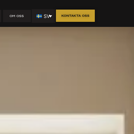
: Maximera
SV
Kontakta oss
OM OSS