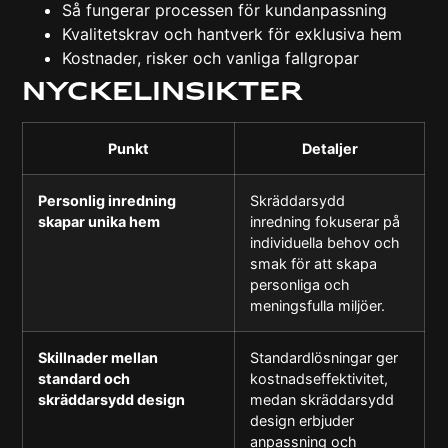
Så fungerar processen för kundanpassning
Kvalitetskrav och hantverk för exklusiva hem
Kostnader, risker och vanliga fallgropar
Nyckelinsikter
Punkt
Detaljer
Personlig inredning
Skräddarsydd
skapar unika hem
inredning fokuserar på
individuella behov och
smak för att skapa
personliga och
meningsfulla miljöer.
Skillnader mellan
Standardlösningar ger
standard och
kostnadseffektivitet,
skräddarsydd design
medan skräddarsydd
design erbjuder
anpassning och