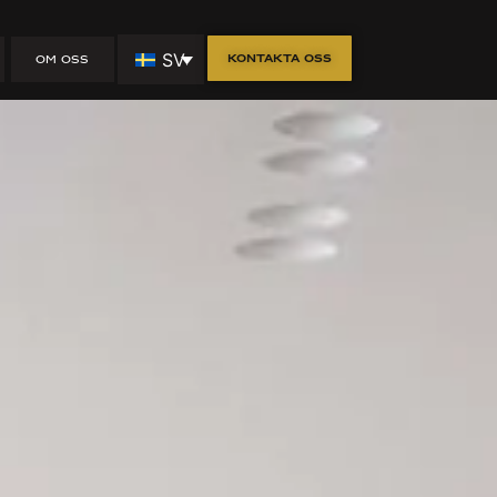
g? Funktion
SV
Kontakta oss
OM OSS