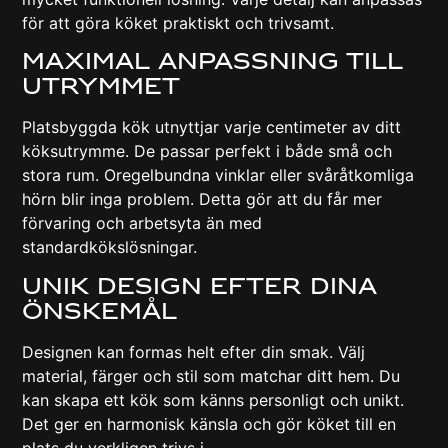
för att göra köket praktiskt och trivsamt.
Maximal Anpassning Till
Utrymmet
Platsbyggda kök utnyttjar varje centimeter av ditt
köksutrymme. De passar perfekt i både små och
stora rum. Oregelbundna vinklar eller svåråtkomliga
hörn blir inga problem. Detta gör att du får mer
förvaring och arbetsyta än med
standardkökslösningar.
Unik Design Efter Dina
Önskemål
Designen kan formas helt efter din smak. Välj
material, färger och stil som matchar ditt hem. Du
kan skapa ett kök som känns personligt och unikt.
Det ger en harmonisk känsla och gör köket till en
plats du verkligen trivs i.