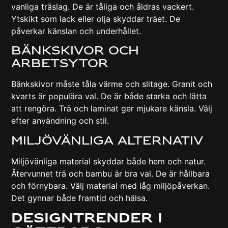
vanliga träslag. De är tåliga och åldras vackert.
Ytskikt som lack eller olja skyddar träet. De
påverkar känslan och underhållet.
Bänkskivor Och
Arbetsytor
Bänkskivor måste tåla värme och slitage. Granit och
kvarts är populära val. De är både starka och lätta
att rengöra. Trä och laminat ger mjukare känsla. Välj
efter användning och stil.
Miljövänliga Alternativ
Miljövänliga material skyddar både hem och natur.
Återvunnet trä och bambu är bra val. De är hållbara
och förnybara. Välj material med låg miljöpåverkan.
Det gynnar både framtid och hälsa.
Designtrender I