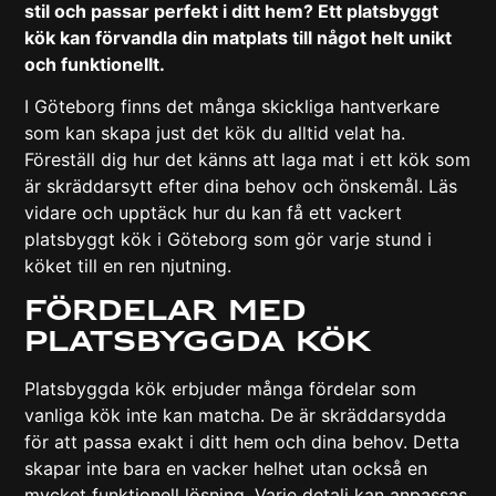
stil och passar perfekt i ditt hem? Ett platsbyggt
kök kan förvandla din matplats till något helt unikt
och funktionellt.
I Göteborg finns det många skickliga hantverkare
som kan skapa just det kök du alltid velat ha.
Föreställ dig hur det känns att laga mat i ett kök som
är skräddarsytt efter dina behov och önskemål. Läs
vidare och upptäck hur du kan få ett vackert
platsbyggt kök i Göteborg som gör varje stund i
köket till en ren njutning.
Fördelar Med
Platsbyggda Kök
Platsbyggda kök erbjuder många fördelar som
vanliga kök inte kan matcha. De är skräddarsydda
för att passa exakt i ditt hem och dina behov. Detta
skapar inte bara en vacker helhet utan också en
mycket funktionell lösning. Varje detalj kan anpassas