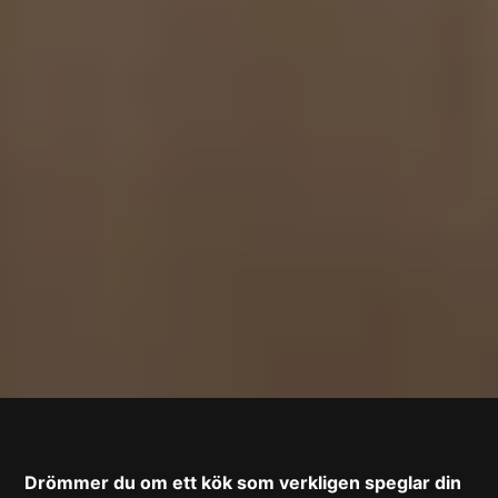
Drömmer du om ett kök som verkligen speglar din