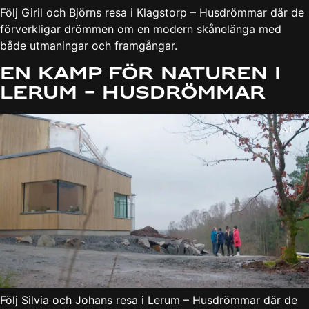
Följ Giril och Björns resa i Klagstorp – Husdrömmar där de
förverkligar drömmen om en modern skånelänga med
både utmaningar och framgångar.
En kamp för naturen i
Lerum – Husdrömmar
Följ Silvia och Johans resa i Lerum – Husdrömmar där de