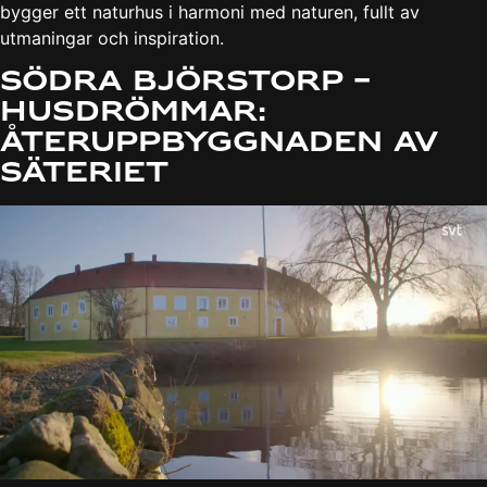
bygger ett naturhus i harmoni med naturen, fullt av
utmaningar och inspiration.
Södra Björstorp –
Husdrömmar:
Återuppbyggnaden av
säteriet