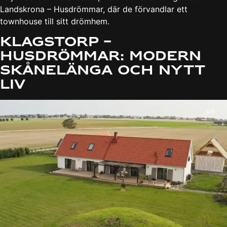
Landskrona – Husdrömmar, där de förvandlar ett
townhouse till sitt drömhem.
Klagstorp –
Husdrömmar: Modern
Skånelänga och Nytt
Liv