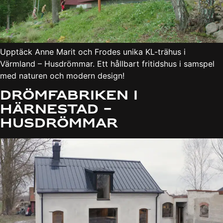
Upptäck Anne Marit och Frodes unika KL-trähus i
Värmland – Husdrömmar. Ett hållbart fritidshus i samspel
med naturen och modern design!
Drömfabriken i
Härnestad –
Husdrömmar