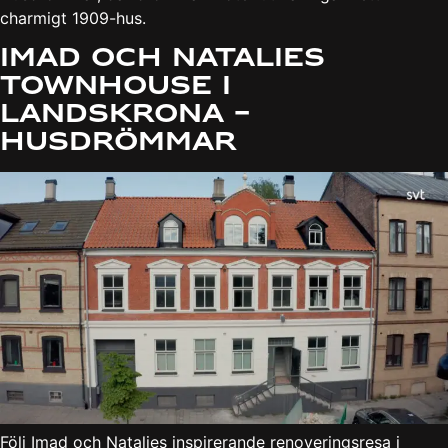
charmigt 1909-hus.
Imad och Natalies
townhouse i
Landskrona –
Husdrömmar
Följ Imad och Natalies inspirerande renoveringsresa i