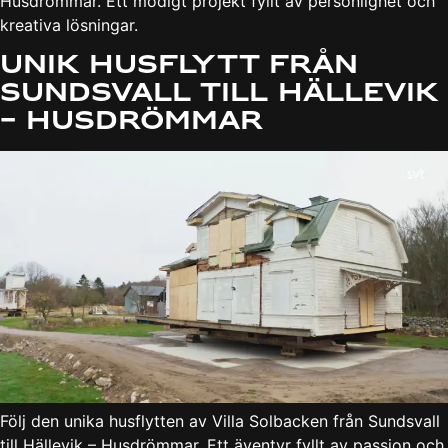
Husdrömmar. Ett modigt projekt fyllt av personlighet och
kreativa lösningar.
Unik husflytt från
Sundsvall till Hällevik
– Husdrömmar
Följ den unika husflytten av Villa Solbacken från Sundsvall
till Hällevik – Husdrömmar. Ett äventyr fyllt av passion och