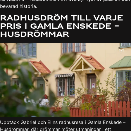
bevarad historia.
Radhusdröm till varje
pris i Gamla Enskede –
Husdrömmar
Upptäck Gabriel och Elins radhusresa i Gamla Enskede –
Husdrömmar, där drömmar möter utmaningar i ett