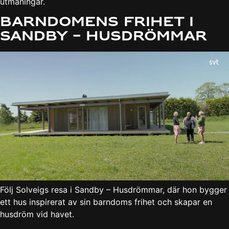
utmaningar.
Barndomens frihet i
Sandby – Husdrömmar
Följ Solveigs resa i Sandby – Husdrömmar, där hon bygger
ett hus inspirerat av sin barndoms frihet och skapar en
husdröm vid havet.