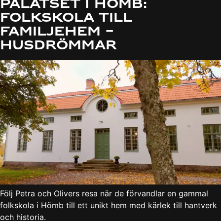
Palatset i Hömb:
Folkskola till
Familjehem –
Husdrömmar
Följ Petra och Olivers resa när de förvandlar en gammal
folkskola i Hömb till ett unikt hem med kärlek till hantverk
och historia.