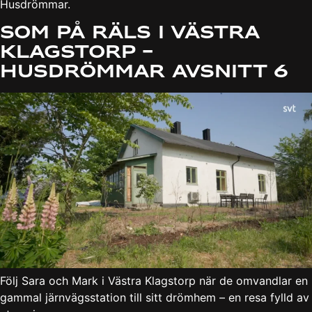
Husdrömmar.
Som på räls i Västra
Klagstorp –
Husdrömmar avsnitt 6
Följ Sara och Mark i Västra Klagstorp när de omvandlar en
gammal järnvägsstation till sitt drömhem – en resa fylld av