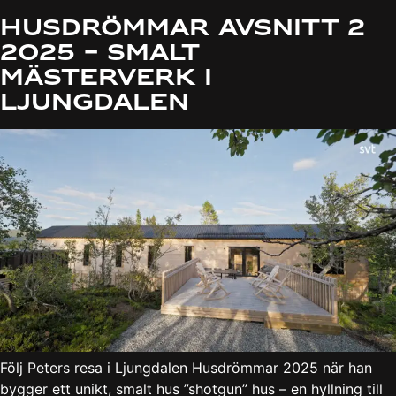
Husdrömmar Avsnitt 2
2025 – Smalt
Mästerverk i
Ljungdalen
Följ Peters resa i Ljungdalen Husdrömmar 2025 när han
bygger ett unikt, smalt hus ”shotgun” hus – en hyllning till