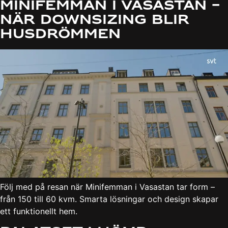
Minifemman i Vasastan –
När Downsizing Blir
Husdrömmen
Följ med på resan när Minifemman i Vasastan tar form –
från 150 till 60 kvm. Smarta lösningar och design skapar
ett funktionellt hem.