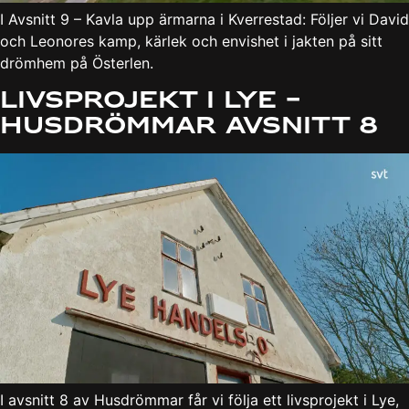
I Avsnitt 9 – Kavla upp ärmarna i Kverrestad: Följer vi David
och Leonores kamp, kärlek och envishet i jakten på sitt
drömhem på Österlen.
Livsprojekt i Lye –
Husdrömmar Avsnitt 8
I avsnitt 8 av Husdrömmar får vi följa ett livsprojekt i Lye,