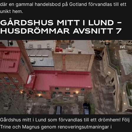
där en gammal handelsbod på Gotland förvandlas till ett
unikt hem.
Gårdshus mitt i Lund –
Husdrömmar avsnitt 7
Gårdshus mitt i Lund som förvandlas till ett drömhem! Följ
Trine och Magnus genom renoveringsutmaningar i