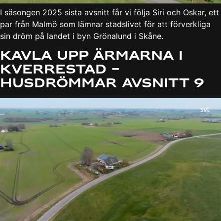
I säsongen 2025 sista avsnitt får vi följa Siri och Oskar, ett
par från Malmö som lämnar stadslivet för att förverkliga
sin dröm på landet i byn Grönalund i Skåne.
Kavla upp ärmarna i
Kverrestad –
Husdrömmar Avsnitt 9