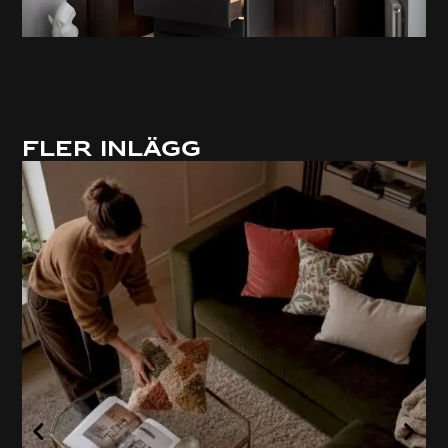
Fler inlägg