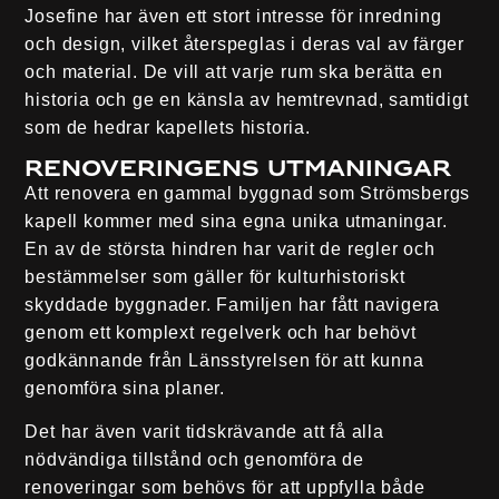
Josefine har även ett stort intresse för inredning
och design, vilket återspeglas i deras val av färger
och material. De vill att varje rum ska berätta en
historia och ge en känsla av hemtrevnad, samtidigt
som de hedrar kapellets historia.
Renoveringens Utmaningar
Att renovera en gammal byggnad som Strömsbergs
kapell kommer med sina egna unika utmaningar.
En av de största hindren har varit de regler och
bestämmelser som gäller för kulturhistoriskt
skyddade byggnader. Familjen har fått navigera
genom ett komplext regelverk och har behövt
godkännande från Länsstyrelsen för att kunna
genomföra sina planer.
Det har även varit tidskrävande att få alla
nödvändiga tillstånd och genomföra de
renoveringar som behövs för att uppfylla både