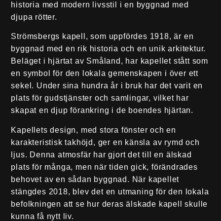
historia med modern livsstil i en byggnad med
djupa rötter.
Strömsbergs kapell, som uppfördes 1918, är en
byggnad med en rik historia och en unik arkitektur.
Beläget i hjärtat av Småland, har kapellet stått som
en symbol för den lokala gemenskapen i över ett
sekel. Under sina hundra år i bruk har det varit en
plats för gudstjänster och samlingar, vilket har
skapat en djup förankring i de boendes hjärtan.
Kapellets design, med stora fönster och en
karakteristisk takhöjd, ger en känsla av rymd och
ljus. Denna atmosfär har gjort det till en älskad
plats för många, men när tiden gick, förändrades
behovet av en sådan byggnad. När kapellet
stängdes 2018, blev det en utmaning för den lokala
befolkningen att se hur deras älskade kapell skulle
kunna få nytt liv.