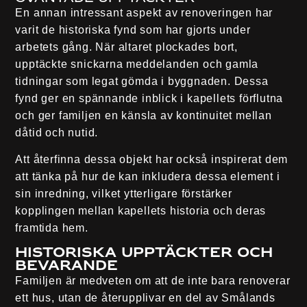
En annan intressant aspekt av renoveringen har
varit de historiska fynd som har gjorts under
arbetets gång. När altaret plockades bort,
upptäckte snickarna meddelanden och gamla
tidningar som legat gömda i byggnaden. Dessa
fynd ger en spännande inblick i kapellets förflutna
och ger familjen en känsla av kontinuitet mellan
dåtid och nutid.
Att återfinna dessa objekt har också inspirerat dem
att tänka på hur de kan inkludera dessa element i
sin inredning, vilket ytterligare förstärker
kopplingen mellan kapellets historia och deras
framtida hem.
Historiska Upptäckter och
Bevarande
Familjen är medveten om att de inte bara renoverar
ett hus, utan de återupplivar en del av Smålands