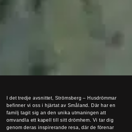
I det tredje avsnittet, Strömsberg – Husdrömmar
befinner vi oss i hjärtat av Småland. Där har en
familj tagit sig an den unika utmaningen att
omvandla ett kapell till sitt drömhem. Vi tar dig
genom deras inspirerande resa, där de förenar