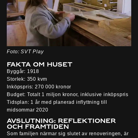
Foto: SVT Play
Fakta om huset
Byggår:
1918
Storlek:
350 kvm
Inköpspris:
270 000 kronor
Budget:
Totalt 1 miljon kronor, inklusive inköpspris
Tidsplan:
1 år med planerad inflyttning till
midsommar 2020
Avslutning: Reflektioner
och Framtiden
Som familjen närmar sig slutet av renoveringen, är