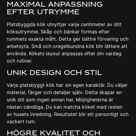
Maximal Anpassning
Efter Utrymme
Platsbyggda kök utnyttjar varje centimeter av ditt
köksutrymme. Skåp och bänkar formas efter
rummets exakta mått. Detta ger bättre förvaring och
arbetsyta. Små och oregelbundna kök blir lättare att
använda. Kökets layout anpassas efter din vardag
och rutiner.
Unik Design Och Stil
Varje platsbyggt kök har sin egen karaktär. Du väljer
material, färger och detaljer själv. Detta skapar en
unik stil som ingen annan har. Möjligheterna är
nästan oändliga. Du kan matcha köket med resten
av husets inredning. Resultatet blir ett personligt och
vackert rum.
Högre Kvalitet Och