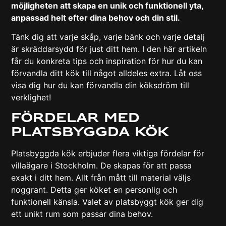
möjligheten att skapa en unik och funktionell yta,
anpassad helt efter dina behov och din stil.
Tänk dig att varje skåp, varje bänk och varje detalj
är skräddarsydd för just ditt hem. I den här artikeln
får du konkreta tips och inspiration för hur du kan
förvandla ditt kök till något alldeles extra. Låt oss
visa dig hur du kan förvandla din köksdröm till
verklighet!
Fördelar Med
Platsbyggda Kök
Platsbyggda kök erbjuder flera viktiga fördelar för
villaägare i Stockholm. De skapas för att passa
exakt i ditt hem. Allt från mått till material väljs
noggrant. Detta ger köket en personlig och
funktionell känsla. Valet av platsbyggt kök ger dig
ett unikt rum som passar dina behov.