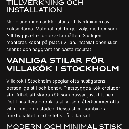
Tillverkning Och
Installation
När planeringen är klar startar tillverkningen av
köksdelarna. Material och färger väljs med omsorg.
Allt byggs efter de exakta måtten. Slutligen
monteras köket på plats i villan. Installationen sker
snabbt och noggrant för bästa resultat.
Vanliga Stilar För
Villakök I Stockholm
Villakök i Stockholm speglar ofta husägarens
personliga stil och behov. Platsbyggda kök erbjuder
stor frihet att skapa kök som passar just ditt hem.
Det finns flera populära stilar som återkommer ofta i
villor runt om i staden. Dessa stilar kombinerar
funktionalitet med estetik på olika sätt.
Modern Och Minimalistisk