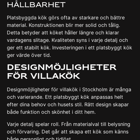
Hållbarhet
Platsbyggda kök görs ofta av starkare och bättre
material. Konstruktionen blir mer solid och tålig.
Detta betyder att köket håller längre och klarar
vardagens slitage. Kvaliteten syns i varje detalj och
ger ett stabilt kök. Investeringen i ett platsbyggt kök
ger värde över tid.
Designmöjligheter
För Villakök
Designmöjligheter för villakök i Stockholm är många
och varierande. Ett platsbyggt kök anpassas helt
efter dina behov och husets stil. Rätt design skapar
både funktion och skönhet i ditt hem.
Varje detalj spelar roll. Från materialval till belysning
och förvaring. Det går att skapa ett kök som känns
både personligt och tidlöst.