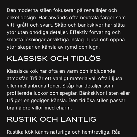
Den moderna stilen fokuserar på rena linjer och
enkel design. Här används ofta neutrala färger som
vitt, grått och svart. Skåp och bänkskivor har släta
ytor utan onödiga detaljer. Effektiv förvaring och
smarta lösningar är viktiga inslag. Ljusa och öppna
ytor skapar en känsla av rymd och lugn.
Klassisk Och Tidlös
Klassiska kök har ofta en varm och inbjudande
atmosfär. Trä är ett vanligt materialval, ofta i ljusa
eller mellanbruna toner. Skåp har detaljer som
profilerade luckor och speglar. Bänkskivor i sten eller
trä ger en gedigen känsla. Den tidlösa stilen passar
bra i äldre villor med charm.
Rustik Och Lantlig
Rustika kök känns naturliga och hemtrevliga. Råa