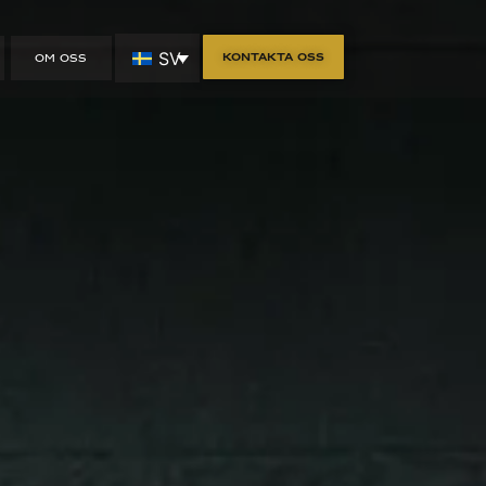
SV
Kontakta oss
OM OSS