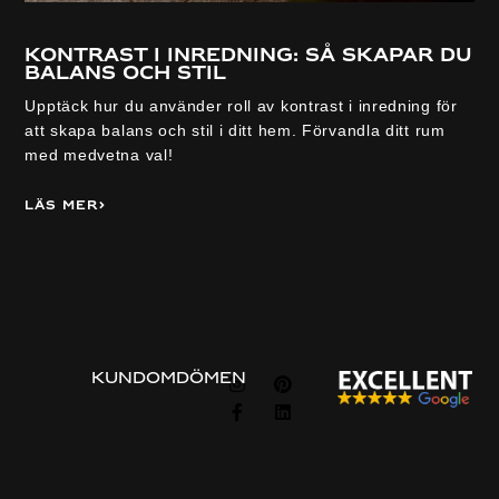
Kontrast i inredning: så skapar du
balans och stil
Upptäck hur du använder roll av kontrast i inredning för
att skapa balans och stil i ditt hem. Förvandla ditt rum
med medvetna val!
Läs mer
Visa alla
FÖLJ
KUNDOMDÖMEN
OSS
Information
Om
Guider
Om oss
Beställningsprocessen
Privacy & cookie policy