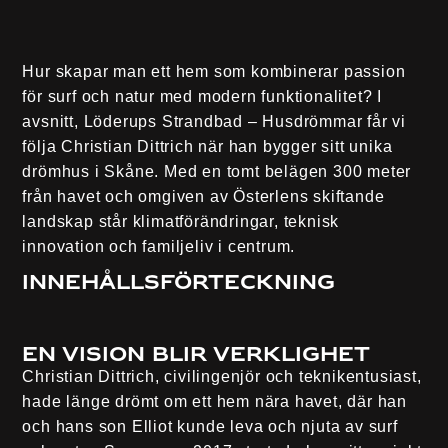
Hur skapar man ett hem som kombinerar passion
för surf och natur med modern funktionalitet? I
avsnitt, Löderups Strandbad – Husdrömmar får vi
följa Christian Dittrich när han bygger sitt unika
drömhus i Skåne. Med en tomt belägen 300 meter
från havet och omgiven av Österlens skiftande
landskap står klimatförändringar, teknisk
innovation och familjeliv i centrum.
Innehållsförteckning
En vision blir verklighet
Christian Dittrich, civilingenjör och teknikentusiast,
hade länge drömt om ett hem nära havet, där han
och hans son Elliot kunde leva och njuta av surf