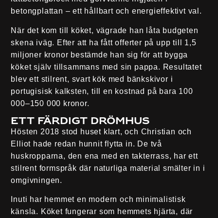
betongplattan – ett hållbart och energieffektivt val.
När det kom till köket, vägrade han låta budgeten
skena iväg. Efter att ha fått offerter på upp till 1,5
miljoner kronor bestämde han sig för att bygga
köket själv tillsammans med sin pappa. Resultatet
blev ett stilrent, svart kök med
bänkskivor i
portugisisk kalksten
, till en kostnad på bara 100
000–150 000 kronor.
Ett färdigt drömhus
Hösten 2018 stod huset klart, och Christian och
Elliot hade redan hunnit flytta in. De två
huskropparna, den ena med en takterrass, har ett
stilrent formspråk där naturliga material smälter in i
omgivningen.
Inuti har hemmet en modern och minimalistisk
känsla. Köket fungerar som hemmets hjärta, där