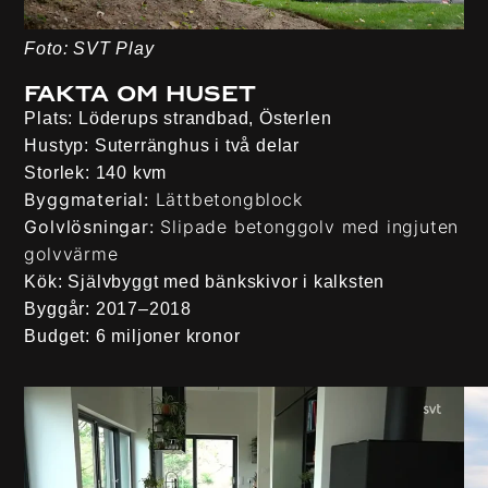
Foto: SVT Play
Fakta om huset
Plats:
Löderups strandbad, Österlen
Hustyp:
Suterränghus i två delar
Storlek:
140 kvm
Byggmaterial:
Lättbetongblock
Golvlösningar:
Slipade betonggolv med ingjuten
golvvärme
Kök:
Självbyggt med bänkskivor i kalksten
Byggår:
2017–2018
Budget:
6 miljoner kronor