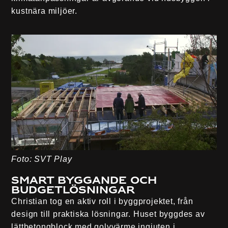
kustnära miljöer.
Foto: SVT Play
Smart byggande och
budgetlösningar
Christian tog en aktiv roll i byggprojektet, från
design till praktiska lösningar. Huset byggdes av
lättbetongblock med golvvärme ingjuten i