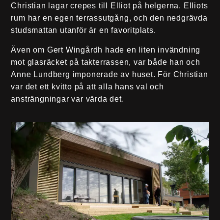
Christian lagar crepes till Elliot på helgerna. Elliots
rum har en egen terrassutgång, och den nedgrävda
studsmattan utanför är en favoritplats.
Även om Gert Wingårdh hade en liten invändning
mot glasräcket på takterrassen, var både han och
Anne Lundberg imponerade av huset. För Christian
var det ett kvitto på att alla hans val och
ansträngningar var värda det.