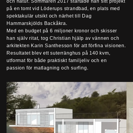
och natur. Sommaren 2017 startade han sitt projekt
på en tomt vid Löderups strandbad, en plats med
spektakulär utsikt och närhet till Dag
Hammarskjölds Backåkra.
Med en budget på 6 miljoner kronor och skisser
han själv ritat, tog Christian hjälp av vännen och
arkitekten Karin Santhesson för att förfina visionen.
Resultatet blev ett
suterränghus på 140 kvm
,
utformat för både praktiskt familjeliv och en
passion för matlagning och surfing.