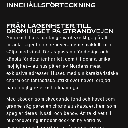
Innehållsförteckning
Från lägenheter till
drömhuset på Strandvejen
Anna och Lars har länge varit skickliga på att
förädla lägenheter, renovera dem smakfullt och
sälja med vinst. Deras passion för design och
känsla för detaljer har lett dem till denna unika
möjlighet – ett hus på en av Nordens mest
exklusiva adresser. Huset, med sin karaktäristiska
charm och fantastiska utsikt över havet, erbjöd
både möjligheter och utmaningar.
Med skogen som skyddande fond och havet som
granne såg paret en chans att skapa ett hem som
speglar deras livsstil och behov. Att ta klivet till
husrenovering innebar dock en ny värld av
byggregler och praktiska svårigheter som de