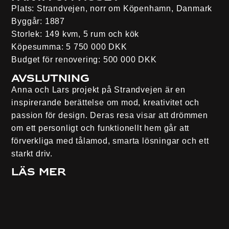
Plats:
Strandvejen, norr om Köpenhamn, Danmark
Byggår:
1887
Storlek:
149 kvm, 5 rum och kök
Köpesumma:
5 750 000 DKK
Budget för renovering:
500 000 DKK
Avslutning
Anna och Lars projekt på Strandvejen är en
inspirerande berättelse om mod, kreativitet och
passion för design. Deras resa visar att drömmen
om ett personligt och funktionellt hem går att
förverkliga med tålamod, smarta lösningar och ett
starkt driv.
Läs mer
Säsong 4, Avsnitt 3, Nolvik
– Husdrömmar
Husdrömmar – alla avsnitt
Se Husdrömmar på
SVT Play