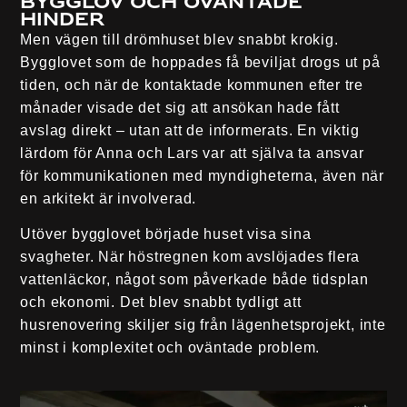
bygglov och oväntade
hinder
Men vägen till drömhuset blev snabbt krokig.
Bygglovet som de hoppades få beviljat drogs ut på
tiden, och när de kontaktade kommunen efter tre
månader visade det sig att ansökan hade fått
avslag direkt – utan att de informerats. En viktig
lärdom för Anna och Lars var att själva ta ansvar
för kommunikationen med myndigheterna, även när
en arkitekt är involverad.
Utöver bygglovet började huset visa sina
svagheter. När höstregnen kom avslöjades flera
vattenläckor, något som påverkade både tidsplan
och ekonomi. Det blev snabbt tydligt att
husrenovering skiljer sig från lägenhetsprojekt, inte
minst i komplexitet och oväntade problem.