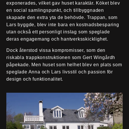
exponerades, vilket gav huset karaktär. Köket blev
en social samlingspunkt, och tillbyggnaden
skapade den extra yta de behövde. Trappan, som
Lars byggde, blev inte bara en kostnadsbesparing
utan också ett personligt inslag som speglade
deras engagemang och hantverksskicklighet.
Dock återstod vissa kompromisser, som den
riskabla trappkonstruktionen som Gert Wingårdh
påpekade. Men huset som helhet blev en plats som
speglade Anna och Lars livsstil och passion för
design och funktionalitet.