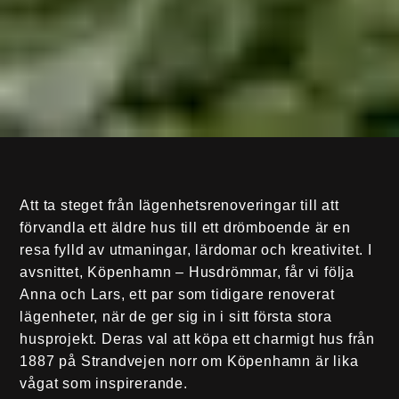
Att ta steget från lägenhetsrenoveringar till att
förvandla ett äldre hus till ett drömboende är en
resa fylld av utmaningar, lärdomar och kreativitet. I
avsnittet, Köpenhamn – Husdrömmar, får vi följa
Anna och Lars, ett par som tidigare renoverat
lägenheter, när de ger sig in i sitt första stora
husprojekt. Deras val att köpa ett charmigt hus från
1887 på Strandvejen norr om Köpenhamn är lika
vågat som inspirerande.