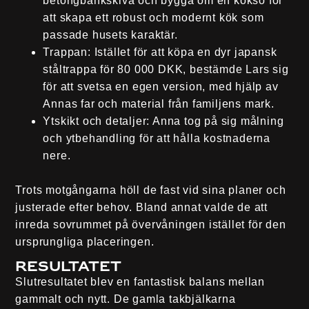
betongbänkskiva och bygga om en köksö för
att skapa ett robust och modernt kök som
passade husets karaktär.
Trappan
: Istället för att köpa en dyr japansk
ståltrappa för 80 000 DKK, bestämde Lars sig
för att svetsa en egen version, med hjälp av
Annas far och material från familjens mark.
Ytskikt och detaljer
: Anna tog på sig målning
och ytbehandling för att hålla kostnaderna
nere.
Trots motgångarna höll de fast vid sina planer och
justerade efter behov. Bland annat valde de att
inreda sovrummet på övervåningen istället för den
ursprungliga placeringen.
Resultatet
Slutresultatet blev en fantastisk balans mellan
gammalt och nytt. De gamla takbjälkarna