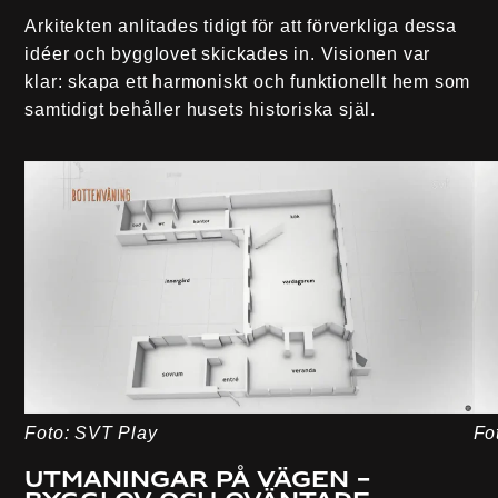
Arkitekten anlitades tidigt för att förverkliga dessa
idéer och bygglovet skickades in. Visionen var
klar: skapa ett harmoniskt och funktionellt hem som
samtidigt behåller husets historiska själ.
Foto: SVT Play
Fo
Utmaningar på vägen –