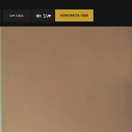
sägare i
SV
Kontakta oss
OM OSS