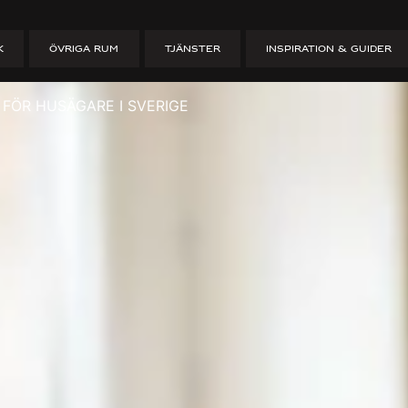
6: guide för hu
K
ÖVRIGA RUM
TJÄNSTER
INSPIRATION & GUIDER
 FÖR HUSÄGARE I SVERIGE