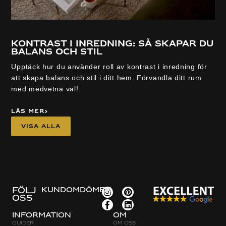
Kontrast i inredning: så skapar du
balans och stil
Upptäck hur du använder roll av kontrast i inredning för
att skapa balans och stil i ditt hem. Förvandla ditt rum
med medvetna val!
Läs mer
Visa alla
FÖLJ
KUNDOMDÖMEN
OSS
Information
Om
Guider
Om oss