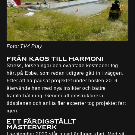
Foto: TV4 Play
Från kaos till harmoni
Stress, förseningar och oväntade kostnader tog
hårt på Ebbe, som redan tidigare gått in i väggen.
Efter att ha pausat projektet under hösten 2019
återvände han med nya insikter och bättre
framförhållning. Genom att omstrukturera
tidsplanen och anlita fler experter tog projektet fart
igen.
Ett färdigställt
mästerverk
I september 2020 står huset äntligen klart. Med sitt