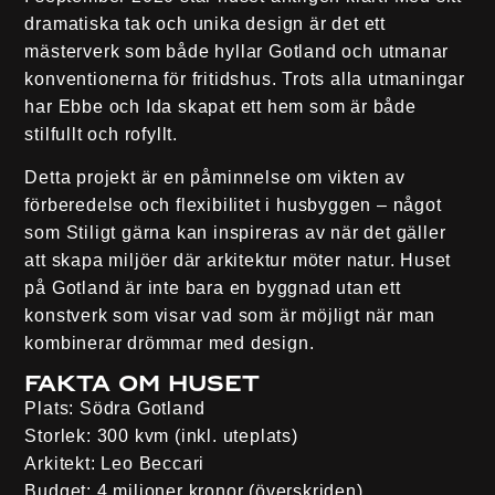
dramatiska tak och unika design är det ett
mästerverk som både hyllar Gotland och utmanar
konventionerna för fritidshus. Trots alla utmaningar
har Ebbe och Ida skapat ett hem som är både
stilfullt och rofyllt.
Detta projekt är en påminnelse om vikten av
förberedelse och flexibilitet i husbyggen – något
som Stiligt gärna kan inspireras av när det gäller
att skapa miljöer där arkitektur möter natur. Huset
på Gotland är inte bara en byggnad utan ett
konstverk som visar vad som är möjligt när man
kombinerar drömmar med design.
Fakta om huset
Plats:
Södra Gotland
Storlek:
300 kvm (inkl. uteplats)
Arkitekt:
Leo Beccari
Budget:
4 miljoner kronor (överskriden)