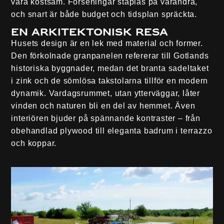
vara kostsam. Förseningar staplas på varandra,
och snart är både budget och tidsplan spräckta.
En arkitektonisk resa
Husets design är en lek med material och former.
Den förkolnade granpanelen refererar till Gotlands
historiska byggnader, medan det branta sadeltaket
i zink och de sömlösa takstolarna tillför en modern
dynamik. Vardagsrummet, utan ytterväggar, låter
vinden och naturen bli en del av hemmet. Även
interiören bjuder på spännande kontraster – från
obehandlad plywood till eleganta badrum i terrazzo
och koppar.