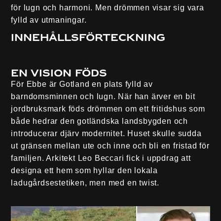
för lugn och harmoni. Men drömmen visar sig vara
fylld av utmaningar.
Innehållsförteckning
En vision föds
För Ebbe är Gotland en plats fylld av
barndomsminnen och lugn. När han ärver en bit
jordbruksmark föds drömmen om ett fritidshus som
både hedrar den gotländska landsbygden och
introducerar djärv modernitet. Huset skulle sudda
ut gränsen mellan ute och inne och bli en fristad för
familjen. Arkitekt Leo Beccari fick i uppdrag att
designa ett hem som hyllar den lokala
ladugårdsestetiken, men med en twist.