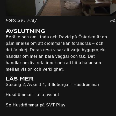
Foto: SVT Play
Fo
Avslutning
Berättelsen om Linda och David på Österlen är en
påminnelse om att drömmar kan förändras – och
det är okej. Deras resa visar att varje byggprojekt
handlar om mer än bara väggar och tak. Det
handlar om liv, relationer och att hitta balansen
mellan vision och verklighet.
Läs mer
Säsong 2, Avsnitt 4, Billeberga
– Husdrömmar
Husdrömmar – alla avsnitt
Se Husdrömmar på
SVT Play