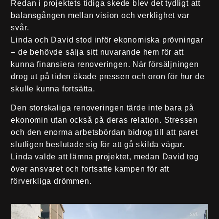
Redan i projektets tidiga skede blev det tydligt att
balansgången mellan vision och verklighet var
svår.
Linda och David stod inför ekonomiska prövningar
– de behövde sälja sitt nuvarande hem för att
kunna finansiera renoveringen. När försäljningen
drog ut på tiden ökade pressen och oron för hur de
skulle kunna fortsätta.
Den storskaliga renoveringen tärde inte bara på
ekonomin utan också på deras relation. Stressen
och den enorma arbetsbördan bidrog till att paret
slutligen beslutade sig för att gå skilda vägar.
Linda valde att lämna projektet, medan David tog
över ansvaret och fortsatte kampen för att
förverkliga drömmen.