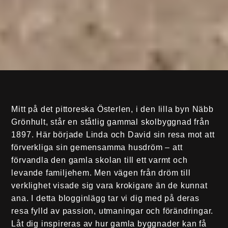
Mitt på det pittoreska Österlen, i den lilla byn Näbb
Grönhult, står en ståtlig gammal skolbyggnad från
1897. Här började Linda och David sin resa mot att
förverkliga sin gemensamma husdröm – att
förvandla den gamla skolan till ett varmt och
levande familjehem. Men vägen från dröm till
verklighet visade sig vara krokigare än de kunnat
ana. I detta blogginlägg tar vi dig med på deras
resa fylld av passion, utmaningar och förändringar.
Låt dig inspireras av hur gamla byggnader kan få