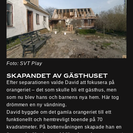
Foto: SVT Play
Skapandet av Gästhuset
Efter separationen valde David att fokusera på
orangeriet – det som skulle bli ett gästhus, men
som nu blev hans och barnens nya hem. Här tog
drömmen en ny vändning.
David byggde om det gamla orangeriet till ett
funktionellt och hemtrevligt boende på 70
kvadratmeter. På bottenvåningen skapade han en