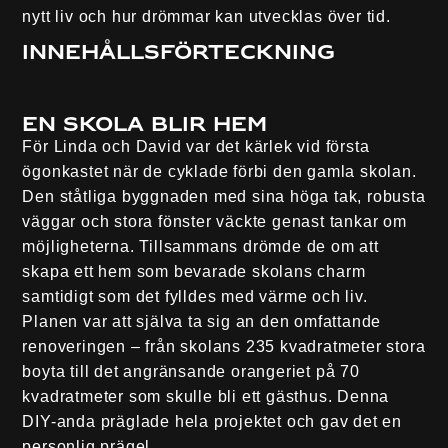
nytt liv och hur drömmar kan utvecklas över tid.
Innehållsförteckning
En Skola blir Hem
För Linda och David var det kärlek vid första
ögonkastet när de cyklade förbi den gamla skolan.
Den ståtliga byggnaden med sina höga tak, robusta
väggar och stora fönster väckte genast tankar om
möjligheterna. Tillsammans drömde de om att
skapa ett hem som bevarade skolans charm
samtidigt som det fylldes med värme och liv.
Planen var att själva ta sig an den omfattande
renoveringen – från skolans 235 kvadratmeter stora
boyta till det angränsande orangeriet på 70
kvadratmeter som skulle bli ett gästhus. Denna
DIY-anda präglade hela projektet och gav det en
personlig prägel.