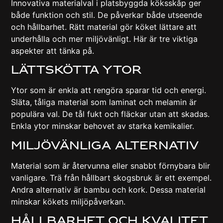
Innovativa materialval i platsbyggda köksskåp ger
både funktion och stil. De påverkar både utseende
och hållbarhet. Rätt material gör köket lättare att
underhålla och mer miljövänligt. Här är tre viktiga
aspekter att tänka på.
Lättskötta Ytor
Ytor som är enkla att rengöra sparar tid och energi.
Släta, tåliga material som laminat och melamin är
populära val. De tål fukt och fläckar utan att skadas.
Enkla ytor minskar behovet av starka kemikalier.
Miljövänliga Alternativ
Material som är återvunna eller snabbt förnybara blir
vanligare. Trä från hållbart skogsbruk är ett exempel.
Andra alternativ är bambu och kork. Dessa material
minskar kökets miljöpåverkan.
Hållbarhet Och Kvalitet