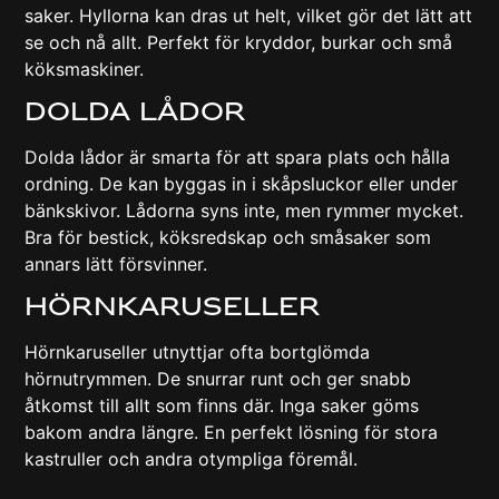
saker. Hyllorna kan dras ut helt, vilket gör det lätt att
se och nå allt. Perfekt för kryddor, burkar och små
köksmaskiner.
Dolda Lådor
Dolda lådor är smarta för att spara plats och hålla
ordning. De kan byggas in i skåpsluckor eller under
bänkskivor. Lådorna syns inte, men rymmer mycket.
Bra för bestick, köksredskap och småsaker som
annars lätt försvinner.
Hörnkaruseller
Hörnkaruseller utnyttjar ofta bortglömda
hörnutrymmen. De snurrar runt och ger snabb
åtkomst till allt som finns där. Inga saker göms
bakom andra längre. En perfekt lösning för stora
kastruller och andra otympliga föremål.