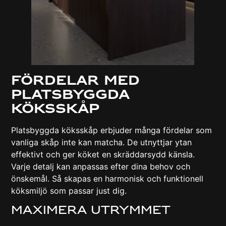
Fördelar Med
Platsbyggda
Köksskåp
Platsbyggda köksskåp erbjuder många fördelar som
vanliga skåp inte kan matcha. De utnyttjar ytan
effektivt och ger köket en skräddarsydd känsla.
Varje detalj kan anpassas efter dina behov och
önskemål. Så skapas en harmonisk och funktionell
köksmiljö som passar just dig.
Maximera Utrymmet