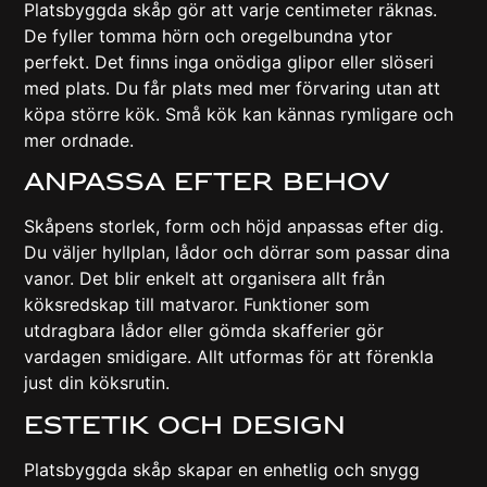
Platsbyggda skåp gör att varje centimeter räknas.
De fyller tomma hörn och oregelbundna ytor
perfekt. Det finns inga onödiga glipor eller slöseri
med plats. Du får plats med mer förvaring utan att
köpa större kök. Små kök kan kännas rymligare och
mer ordnade.
Anpassa Efter Behov
Skåpens storlek, form och höjd anpassas efter dig.
Du väljer hyllplan, lådor och dörrar som passar dina
vanor. Det blir enkelt att organisera allt från
köksredskap till matvaror. Funktioner som
utdragbara lådor eller gömda skafferier gör
vardagen smidigare. Allt utformas för att förenkla
just din köksrutin.
Estetik Och Design
Platsbyggda skåp skapar en enhetlig och snygg