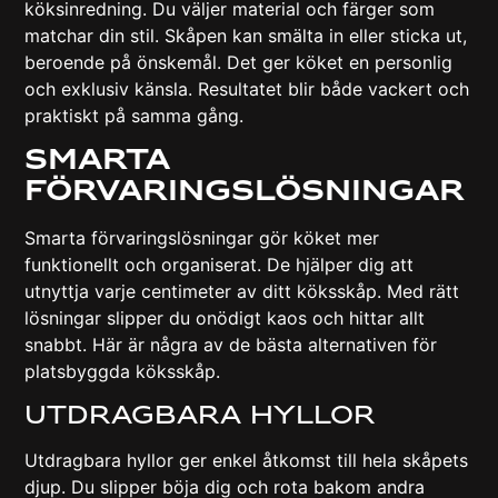
köksinredning. Du väljer material och färger som
matchar din stil. Skåpen kan smälta in eller sticka ut,
beroende på önskemål. Det ger köket en personlig
och exklusiv känsla. Resultatet blir både vackert och
praktiskt på samma gång.
Smarta
Förvaringslösningar
Smarta förvaringslösningar gör köket mer
funktionellt och organiserat. De hjälper dig att
utnyttja varje centimeter av ditt köksskåp. Med rätt
lösningar slipper du onödigt kaos och hittar allt
snabbt. Här är några av de bästa alternativen för
platsbyggda köksskåp.
Utdragbara Hyllor
Utdragbara hyllor ger enkel åtkomst till hela skåpets
djup. Du slipper böja dig och rota bakom andra