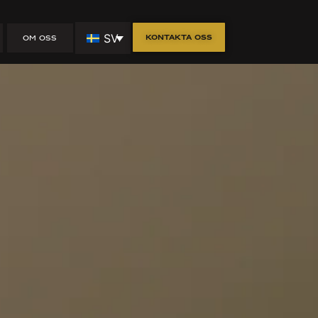
gn, funktion
SV
Kontakta oss
OM OSS