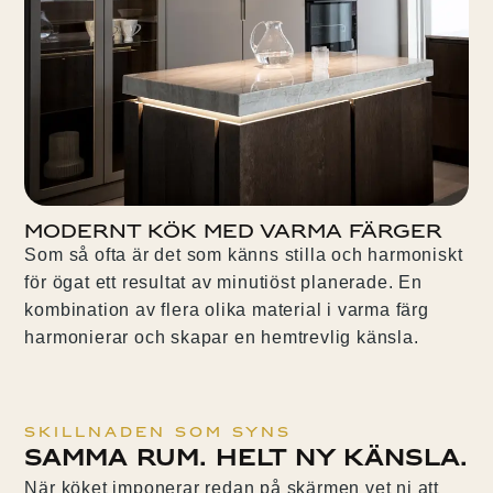
Modernt kök med varma färger
Som så ofta är det som känns stilla och harmoniskt
för ögat ett resultat av minutiöst planerade. En
kombination av flera olika material i varma färg
harmonierar och skapar en hemtrevlig känsla.
Skillnaden som syns
Samma rum. Helt ny känsla.
När köket imponerar redan på skärmen vet ni att