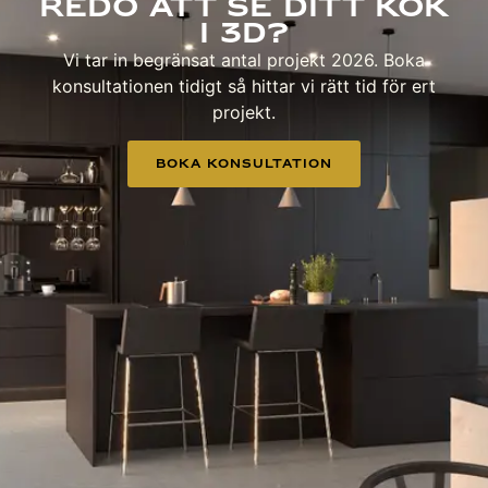
Redo att se ditt kök
i 3D?
Vi tar in begränsat antal projekt 2026. Boka
konsultationen tidigt så hittar vi rätt tid för ert
projekt.
Boka Konsultation