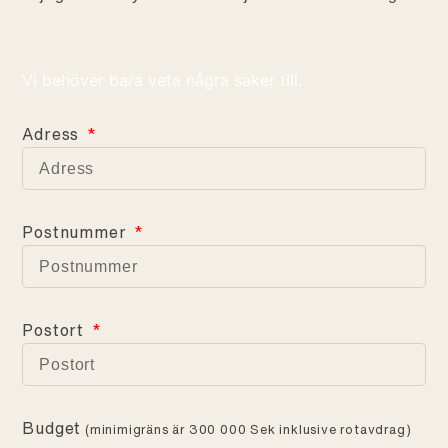
Vi behöver bara veta några saker till.
Adress
Postnummer
Postort
Budget
(minimigräns är 300 000 Sek inklusive rotavdrag)