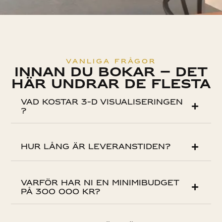
VANLIGA FRÅGOR
Innan du bokar — det
här undrar de flesta
Vad kostar 3-D visualiseringen
?
Hur lång är leveranstiden?
Varför har ni en minimibudget
på 300 000 kr?