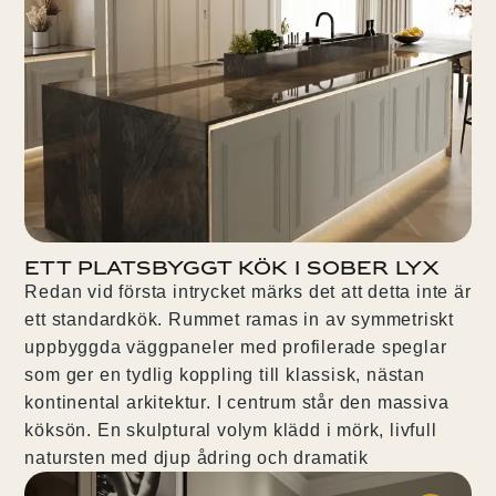
Ett platsbyggt kök i sober lyx
Redan vid första intrycket märks det att detta inte är
ett standardkök. Rummet ramas in av symmetriskt
uppbyggda väggpaneler med profilerade speglar
som ger en tydlig koppling till klassisk, nästan
kontinental arkitektur. I centrum står den massiva
köksön. En skulptural volym klädd i mörk, livfull
natursten med djup ådring och dramatik