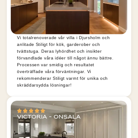
Vi totalrenoverade vår villa i Djursholm och
anlitade Stiligt för kök, garderober och
tvättstuga. Deras lyhördhet och insikter
förvandlade våra idéer till något ännu bättre.
Processen var smidig och resultatet
överträffade våra förväntningar. Vi
rekommenderar Stiligt varmt för unika och
skräddarsydda lösningar!
Victoria - Onsala