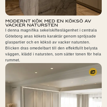
Modernt kök med en köksö av
vacker natursten
I denna magnifika sekelskifteslägenhet i centrala
Göteborg anas kökets karaktär genom spröjsade
glaspartier och en köksö av vacker natursten.
Blicken dras omedelbart till den effektfullt belysta
väggen, klädd i natursten, som sätter tonen för hela
rummet.