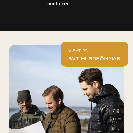
omdömen
Visat på
SVT Husdrömmar