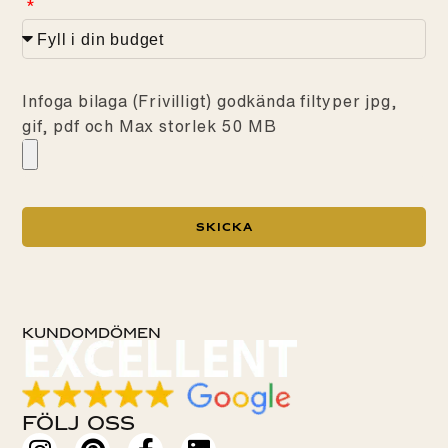
Infoga bilaga (Frivilligt) godkända filtyper jpg,
gif, pdf och Max storlek 50 MB
Skicka
KUNDOMDÖMEN
Följ oss