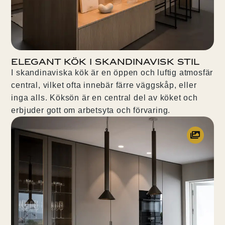
Elegant kök i skandinavisk stil
I skandinaviska kök är en öppen och luftig atmosfär
central, vilket ofta innebär färre väggskåp, eller
inga alls. Köksön är en central del av köket och
erbjuder gott om arbetsyta och förvaring.