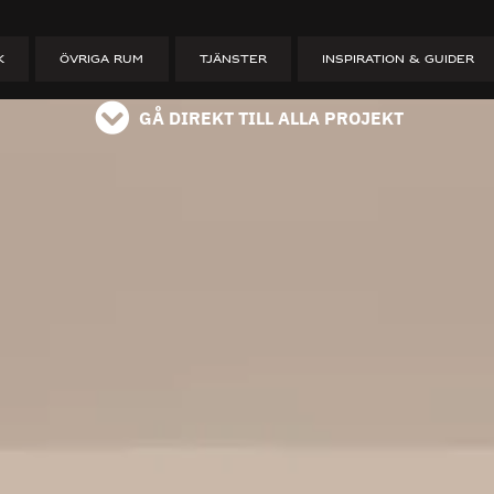
kök – kvalitet 
K
ÖVRIGA RUM
TJÄNSTER
INSPIRATION & GUIDER
GÅ DIREKT TILL ALLA PROJEKT