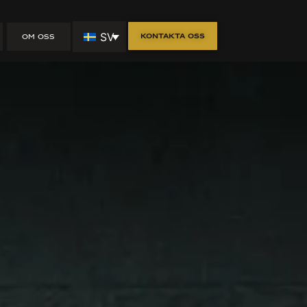
SV
Kontakta oss
OM OSS