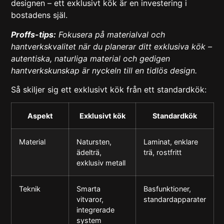
designen – ett exklusivt kök är en investering i
bostadens själ.
Proffs-tips:
Fokusera på materialval och
hantverkskvalitet när du planerar ditt exklusiva kök –
autentiska, naturliga material och gedigen
hantverkskunskap är nyckeln till en tidlös design.
Så skiljer sig ett exklusivt kök från ett standardkök:
Aspekt
Exklusivt kök
Standardkök
Material
Natursten,
Laminat, enklare
ädelträ,
trä, rostfritt
exklusiv metall
Teknik
Smarta
Basfunktioner,
vitvaror,
standardapparater
integrerade
system