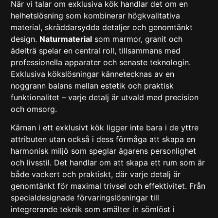
När vi talar om exklusiva kök handlar det om en
helhetslösning som kombinerar högkvalitativa
material, skräddarsydda detaljer och genomtänkt
design.
Naturmaterial
som marmor, granit och
ädelträ spelar en central roll, tillsammans med
professionella apparater och senaste teknologin.
Exklusiva kökslösningar
kännetecknas av en
noggrann balans mellan estetik och praktisk
funktionalitet – varje detalj är utvald med precision
och omsorg.
Kärnan i ett exklusivt kök ligger inte bara i de yttre
attributen utan också i dess förmåga att skapa en
harmonisk miljö som speglar ägarens personlighet
och livsstil. Det handlar om att skapa ett rum som är
både vackert och praktiskt, där varje detalj är
genomtänkt för maximal trivsel och effektivitet. Från
specialdesignade förvaringslösningar till
integrerande teknik som smälter in sömlöst i