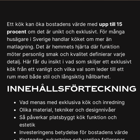
Ett kök kan öka bostadens värde med
upp till 15
procent
om det är unikt och exklusivt. För många
husägare i Sverige handlar köket om mer än
matlagning. Det är hemmets hjärta där funktion
möter personlig smak och kvalitet definierar varje
detalj. Här får du insikt i vad som skiljer ett exklusivt
kök från ett vanligt och vilka val som leder till ett
rum med både stil och långsiktig hållbarhet.
Innehållsförteckning
Vad menas med exklusiva kök och inredning
Olika material, tekniker och designnivåer
Så påverkar platsbyggt kök funktion och
estetik
Investeringens betydelse för bostadens värde
Kostnader, avkastning och vanliga fallgropar