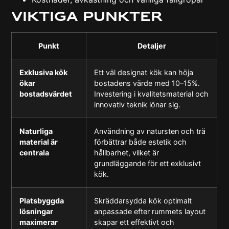
Viktiga punkter
Punkt
Detaljer
Exklusiva kök
Ett väl designat kök kan höja
ökar
bostadens värde med 10–15%.
bostadsvärdet
Investering i kvalitetsmaterial och
innovativ teknik lönar sig.
Naturliga
Användning av natursten och trä
material är
förbättrar både estetik och
centrala
hållbarhet, vilket är
grundläggande för ett exklusivt
kök.
Platsbyggda
Skräddarsydda kök optimalt
lösningar
anpassade efter rummets layout
maximerar
skapar ett effektivt och