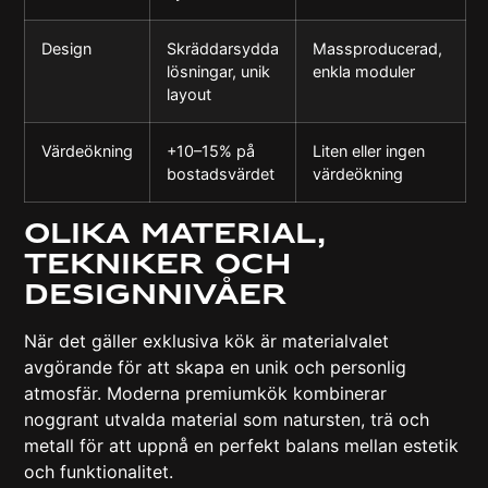
Design
Skräddarsydda
Massproducerad,
lösningar, unik
enkla moduler
layout
Värdeökning
+10–15% på
Liten eller ingen
bostadsvärdet
värdeökning
Olika material,
tekniker och
designnivåer
När det gäller exklusiva kök är materialvalet
avgörande för att skapa en unik och personlig
atmosfär.
Moderna premiumkök
kombinerar
noggrant utvalda material som natursten, trä och
metall för att uppnå en perfekt balans mellan estetik
och funktionalitet.