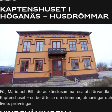
Kaptenshuset i
Höganäs – Husdrömmar
Följ Marie och Bill i deras känslosamma resa att förvandla
Kaptenshuset – en berättelse om drömmar, utmaningar och
livets prövningar.