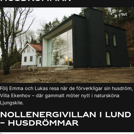
Följ Emma och Lukas resa när de förverkligar sin husdröm,
Villa Ekenhov – där gammalt möter nytt i natursköna
Ljungskile.
Nollenergivillan i Lund
– Husdrömmar