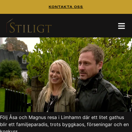
Kontakta Oss
Gatuhuset i Limhamn –
Husdrömmar
Följ Åsa och Magnus resa i Limhamn där ett litet gathus
blir ett familjeparadis, trots byggkaos, förseningar och en
konkurs.