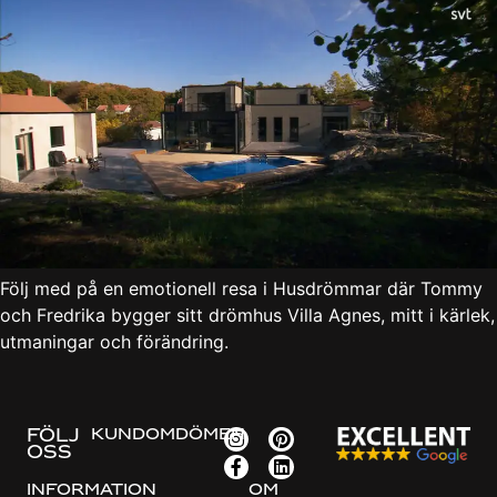
Följ med på en emotionell resa i Husdrömmar där Tommy
och Fredrika bygger sitt drömhus Villa Agnes, mitt i kärlek,
utmaningar och förändring.
FÖLJ
KUNDOMDÖMEN
OSS
Information
Om