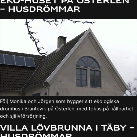
Eko-huset på Österlen
– Husdrömmar
Följ Monika och Jörgen som bygger sitt ekologiska
drömhus i Brantevik på Österlen, med fokus på hållbarhet
och självförsörjning.
Villa Lövbrunna i Täby –
Husdrömmar