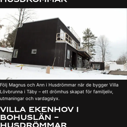
Följ Magnus och Ann i Husdrömmar när de bygger Villa
Lövbrunna i Täby – ett drömhus skapat för familjeliv,
utmaningar och vardagslyx.
Villa Ekenhov i
Bohuslän –
Husdrömmar