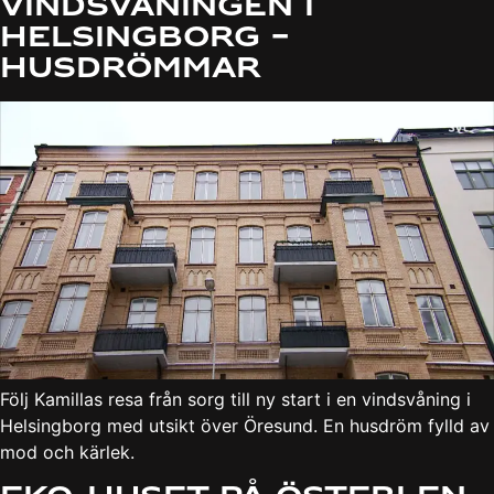
Vindsvåningen i
Helsingborg –
Husdrömmar
Följ Kamillas resa från sorg till ny start i en vindsvåning i
Helsingborg med utsikt över Öresund. En husdröm fylld av
mod och kärlek.