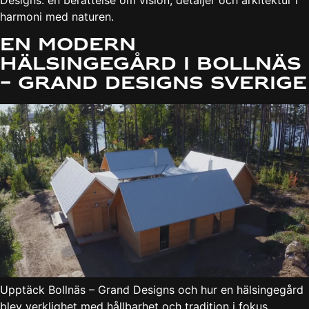
Designs: en berättelse om vision, detaljer och arkitektur i
harmoni med naturen.
En modern
hälsingegård i Bollnäs
– Grand Designs Sverige
Upptäck Bollnäs – Grand Designs och hur en hälsingegård
blev verklighet med hållbarhet och tradition i fokus.