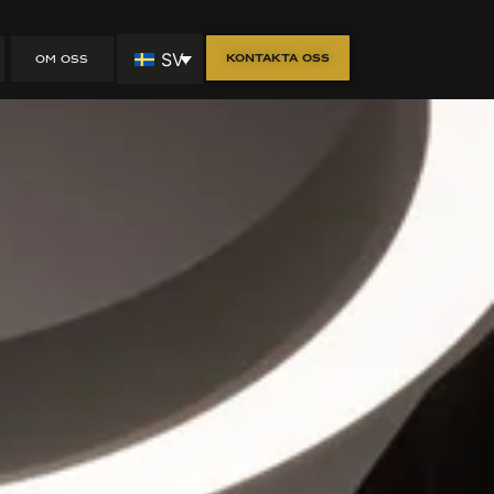
SV
Kontakta oss
OM OSS