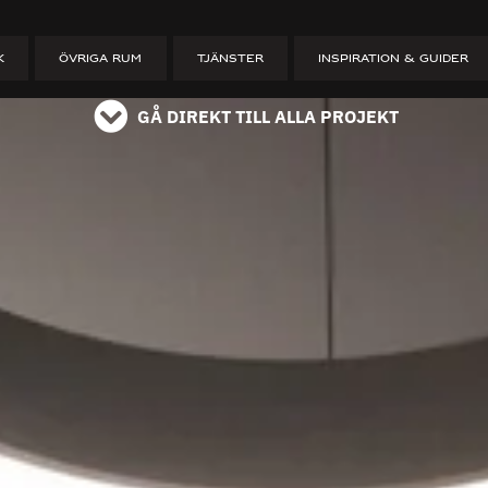
ET
K
ÖVRIGA RUM
TJÄNSTER
INSPIRATION & GUIDER
GÅ DIREKT TILL ALLA PROJEKT