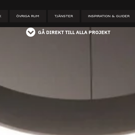
ET
K
ÖVRIGA RUM
TJÄNSTER
INSPIRATION & GUIDER
GÅ DIREKT TILL ALLA PROJEKT