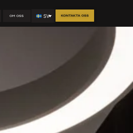
SV
Kontakta oss
OM OSS