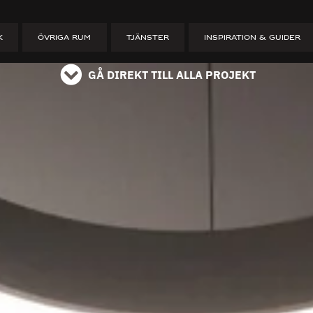
ET
K
ÖVRIGA RUM
TJÄNSTER
INSPIRATION & GUIDER
GÅ DIREKT TILL ALLA PROJEKT