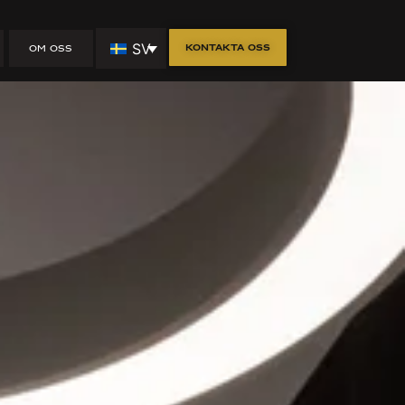
SV
Kontakta oss
OM OSS