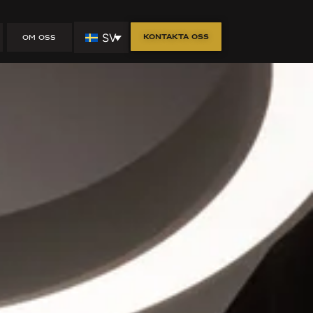
SV
Kontakta oss
OM OSS