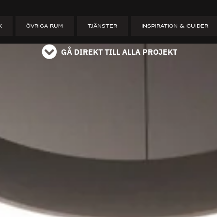
ET
K
ÖVRIGA RUM
TJÄNSTER
INSPIRATION & GUIDER
GÅ DIREKT TILL ALLA PROJEKT